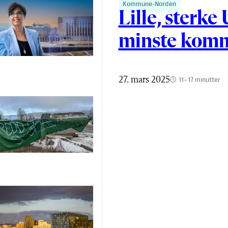
Kommune-Norden
Lille, sterke
minste kom
27. mars 2025
11–17 minutter