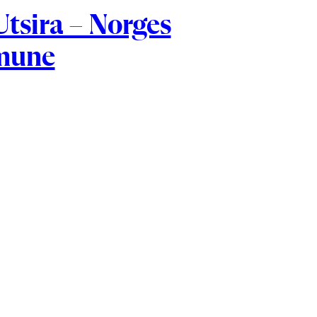
 Utsira – Norges
mune