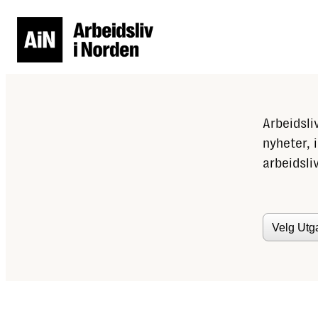
Arbeidsli
nyheter, 
arbeidsliv
Utgaver