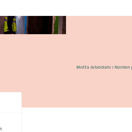
Motta Arbeidsliv i Norden
i