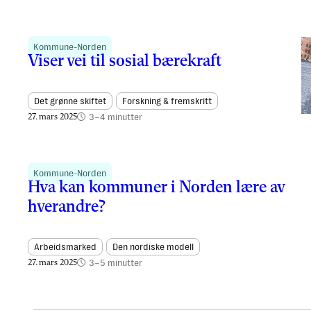
Kommune-Norden
Viser vei til sosial bærekraft
Det grønne skiftet
Forskning & fremskritt
3–4 minutter
27. mars 2025
Kommune-Norden
Hva kan kommuner i Norden lære av
hverandre?
Arbeidsmarked
Den nordiske modell
3–5 minutter
27. mars 2025