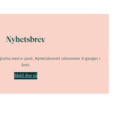
Nyhetsbrev
 gratis med e-post. Nyhetsbrevet utkommer 9 ganger i
året.
Meld deg på