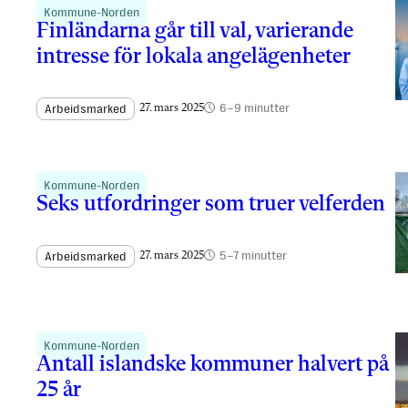
Kommune-Norden
Finländarna går till val, varierande
intresse för lokala angelägenheter
6–9 minutter
Arbeidsmarked
27. mars 2025
Kommune-Norden
Seks utfordringer som truer velferden
5–7 minutter
Arbeidsmarked
27. mars 2025
Kommune-Norden
Antall islandske kommuner halvert på
25 år