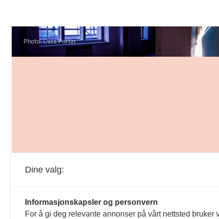
Photo: Cata Portin
Dine valg:
Informasjonskapsler og personvern
For å gi deg relevante annonser på vårt nettsted bruker v