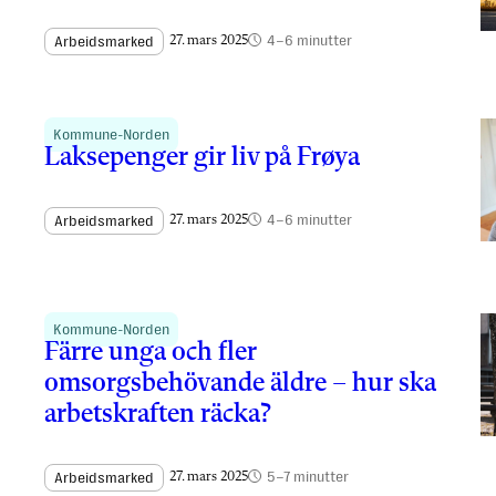
4–6 minutter
Arbeidsmarked
27. mars 2025
Kommune-Norden
Laksepenger gir liv på Frøya
4–6 minutter
Arbeidsmarked
27. mars 2025
Kommune-Norden
Färre unga och fler
omsorgsbehövande äldre – hur ska
arbetskraften räcka?
5–7 minutter
Arbeidsmarked
27. mars 2025