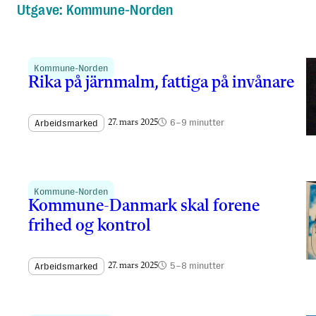
Utgave:
Kommune-Norden
Kommune-Norden
Rika på järnmalm, fattiga på invånare
6–9 minutter
Arbeidsmarked
27. mars 2025
Kommune-Norden
Kommune-Danmark skal forene
frihed og kontrol
5–8 minutter
Arbeidsmarked
27. mars 2025