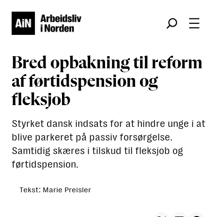
Søk
Bred opbakning til reform
af førtidspension og
fleksjob
Styrket dansk indsats for at hindre unge i at
blive parkeret på passiv forsørgelse.
Samtidig skæres i tilskud til fleksjob og
førtidspension.
Tekst: Marie Preisler