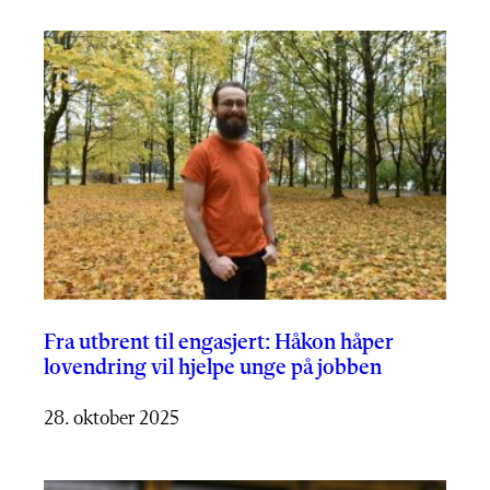
Fra utbrent til engasjert: Håkon håper
lovendring vil hjelpe unge på jobben
28. oktober 2025