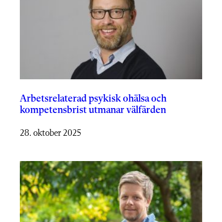
Arbetsrelaterad psykisk ohälsa och
kompetensbrist utmanar välfärden
28. oktober 2025