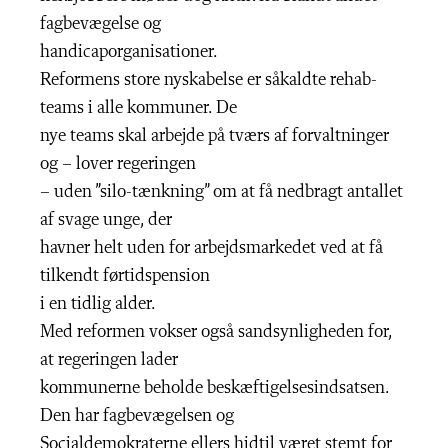
fagbevægelse og
handicaporganisationer.
Reformens store nyskabelse er såkaldte rehab-
teams i alle kommuner. De
nye teams skal arbejde på tværs af forvaltninger
og – lover regeringen
– uden ”silo-tænkning” om at få nedbragt antallet
af svage unge, der
havner helt uden for arbejdsmarkedet ved at få
tilkendt førtidspension
i en tidlig alder.
Med reformen vokser også sandsynligheden for,
at regeringen lader
kommunerne beholde beskæftigelsesindsatsen.
Den har fagbevægelsen og
Socialdemokraterne ellers hidtil været stemt for