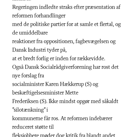
Regeringen indledte straks efter præsentation af
reformen forhandlinger
med de politiske partier for at samle et flertal, og
de umiddelbare
reaktioner fra oppositionen, fagbevægelsen og
Dansk Industri tyder på,
at et bredt forlig er inden for rækkevidde.
Også Dansk Socialrådgiverforening har rost det
nye forslag fra
socialminister Karen Hækkerup (S) og
beskæftigelsesminister Mette
Frederiksen (S). Ikke mindst opgør med såkaldt
”silotænkning” i
kommunerne får ros. At reformen indebærer
reduceret støtte til
fleksjobbere møder dog kritik fra blandt andet