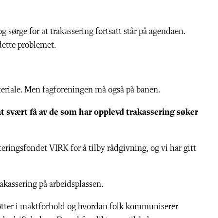
 sørge for at trakassering fortsatt står på agendaen.
 dette problemet.
teriale. Men fagforeningen må også på banen.
at svært få av de som har opplevd trakassering søker
ringsfondet VIRK for å tilby rådgivning, og vi har gitt
akassering på arbeidsplassen.
 røtter i maktforhold og hvordan folk kommuniserer