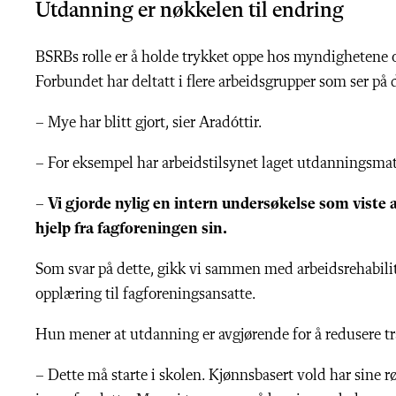
Utdanning er nøkkelen til endring
BSRBs rolle er å holde trykket oppe hos myndighetene og
Forbundet har deltatt i flere arbeidsgrupper som ser på
– Mye har blitt gjort, sier Aradóttir.
– For eksempel har arbeidstilsynet laget utdanningsma
– Vi gjorde nylig en intern undersøkelse som viste 
hjelp fra fagforeningen sin.
Som svar på dette, gikk vi sammen med arbeidsrehabilite
opplæring til fagforeningsansatte.
Hun mener at utdanning er avgjørende for å redusere tr
– Dette må starte i skolen. Kjønnsbasert vold har sine