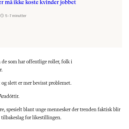
r må ikke koste kvinder jobbet
5
5–7 minutter
de som har offentlige roller, folk i
r.
 og slett er mer bevisst problemet.
 Aradóttir.
dre, spesielt blant unge mennesker der trenden faktisk blir
tilbakeslag for likestillingen.