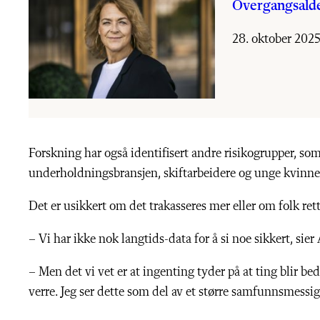
Overgangsalde
28. oktober 202
Forskning har også identifisert andre risikogrupper, som 
underholdningsbransjen, skiftarbeidere og unge kvinne
Det er usikkert om det trakasseres mer eller om folk rett
– Vi har ikke nok langtids-data for å si noe sikkert, sier
– Men det vi vet er at ingenting tyder på at ting blir be
verre. Jeg ser dette som del av et større samfunnsmessig 