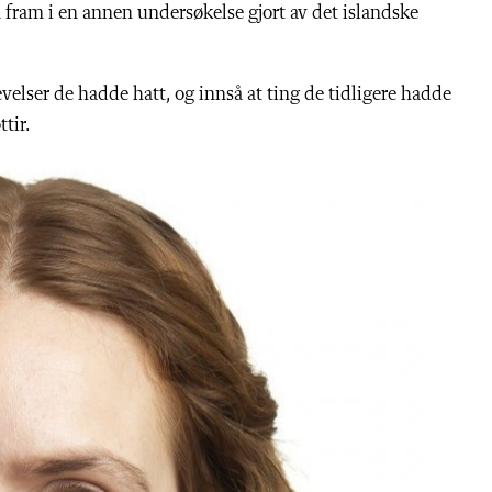
 fram i en annen undersøkelse gjort av det islandske
elser de hadde hatt, og innså at ting de tidligere hadde
tir.