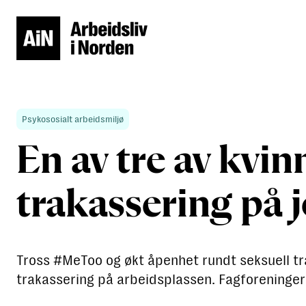
Psykososialt arbeidsmiljø
En av tre av kvin
trakassering på 
Tross #MeToo og økt åpenhet rundt seksuell tra
trakassering på arbeidsplassen. Fagforeninge