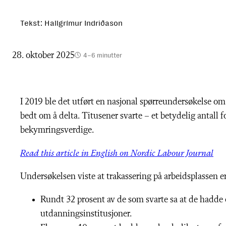
Tekst: Hallgrímur Indriðason
28. oktober 2025
4–6 minutter
I 2019 ble det utført en nasjonal spørreundersøkelse om
bedt om å delta. Titusener svarte – et betydelig antall fo
bekymringsverdige.
Read this article in English on Nordic Labour Journal
Undersøkelsen viste at trakassering på arbeidsplassen e
Rundt 32 prosent av de som svarte sa at de hadde o
utdanningsinstitusjoner.