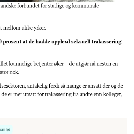
slandske forbundet for statlige og kommunale
kt mellom ulike yrker.
50 prosent at de hadde opplevd seksuell trakassering
llet kvinnelige betjenter øker – de utgjør nå nesten en
stor nok.
lsesektoren, antakelig fordi så mange er ansatt der og de
de er mer utsatt for trakassering fra andre enn kolleger,
smiljø