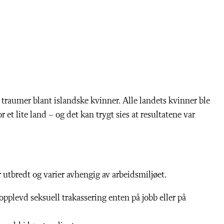
 traumer blant islandske kvinner. Alle landets kvinner ble
r et lite land – og det kan trygt sies at resultatene var
r utbredt og varier avhengig av arbeidsmiljøet.
pplevd seksuell trakassering enten på jobb eller på