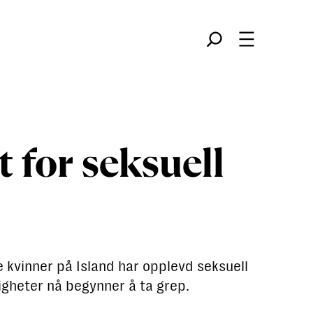
Søk
t for seksuell
e kvinner på Island har opplevd seksuell
gheter nå begynner å ta grep.