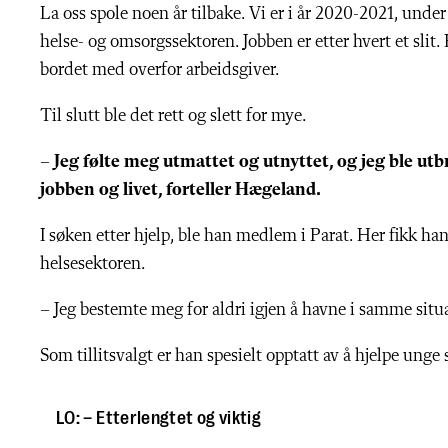
La oss spole noen år tilbake. Vi er i år 2020-2021, und
helse- og omsorgssektoren. Jobben er etter hvert et slit. 
bordet med overfor arbeidsgiver.
Til slutt ble det rett og slett for mye.
– Jeg følte meg utmattet og utnyttet, og jeg ble utb
jobben og livet, forteller Hægeland.
I søken etter hjelp, ble han medlem i Parat. Her fikk ha
helsesektoren.
–
Jeg bestemte meg for aldri igjen å havne i samme situ
Som tillitsvalgt er han spesielt opptatt av å hjelpe unge
LO: – Etterlengtet og viktig