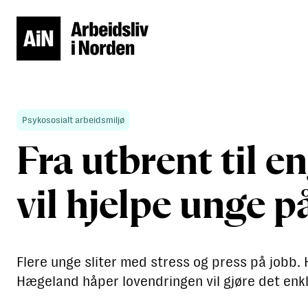
Psykososialt arbeidsmiljø
Fra utbrent til 
vil hjelpe unge p
Flere unge sliter med stress og press på jobb.
Hægeland håper lovendringen vil gjøre det enkl