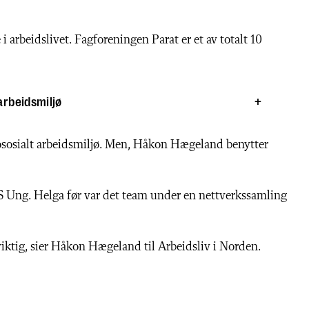
i arbeidslivet. Fagforeningen Parat er et av totalt 10
 arbeidsmiljø
ososialt arbeidsmiljø. Men, Håkon Hægeland benytter
YS Ung. Helga før var det team under en nettverkssamling
iktig, sier Håkon Hægeland til Arbeidsliv i Norden.