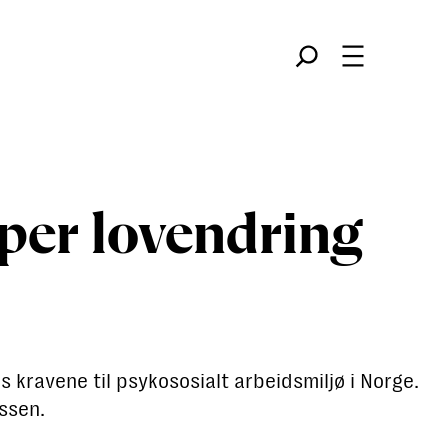
Søk
åper lovendring
 kravene til psykososialt arbeidsmiljø i Norge.
ssen.