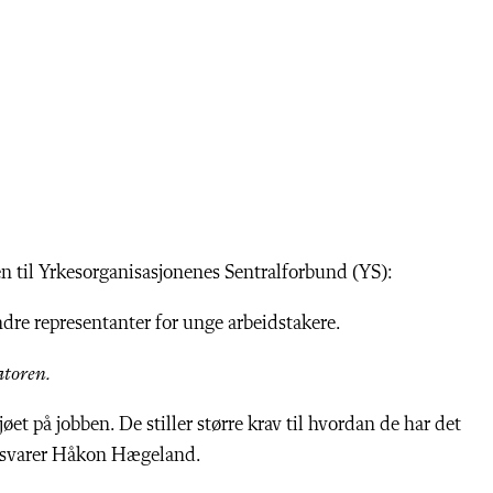
n til Yrkesorganisasjonenes Sentralforbund (YS):
e representanter for unge arbeidstakere.
atoren.
jøet på jobben. De stiller større krav til hvordan de har det
b, svarer Håkon Hægeland.