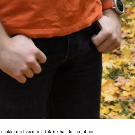
å snakke om hvordan vi faktisk har det på jobben.