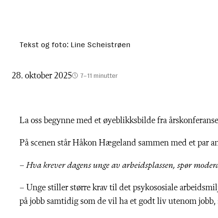
Tekst og foto: Line Scheistrøen
28. oktober 2025
7–11 minutter
La oss begynne med et øyeblikksbilde fra årskonferanse
På scenen står Håkon Hægeland sammen med et par andr
–
Hva krever dagens unge av arbeidsplassen, spør moder
–
Unge stiller større krav til det psykososiale arbeidsmil
på jobb samtidig som de vil ha et godt liv utenom job