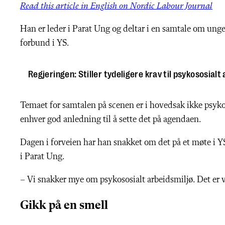
Read this article in English on Nordic Labour Journal
Han er leder i Parat Ung og deltar i en samtale om unge 
forbund i YS.
Regjeringen: Stiller tydeligere krav til psykososialt
Temaet for samtalen på scenen er i hovedsak ikke psyk
enhver god anledning til å sette det på agendaen.
Dagen i forveien har han snakket om det på et møte i 
i Parat Ung.
–
Vi snakker mye om psykososialt arbeidsmiljø. Det er v
Gikk på en smell