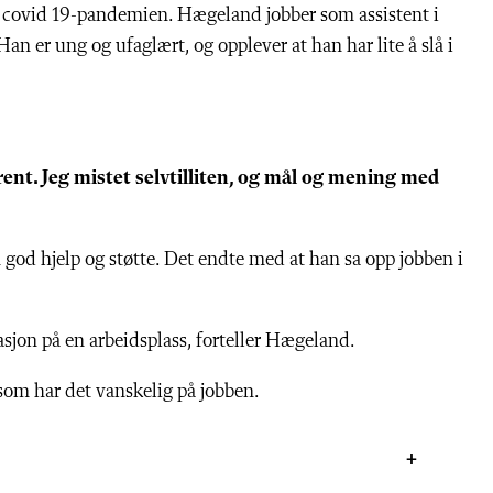
er covid 19-pandemien. Hægeland jobber som assistent i
Han er ung og ufaglært, og opplever at han har lite å slå i
rent. Jeg mistet selvtilliten, og mål og mening med
n god hjelp og støtte. Det endte med at han sa opp jobben i
asjon på en arbeidsplass, forteller Hægeland.
 som har det vanskelig på jobben.