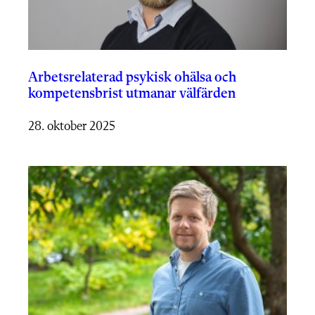
Arbetsrelaterad psykisk ohälsa och
kompetensbrist utmanar välfärden
28. oktober 2025