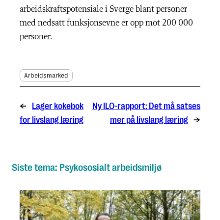
arbeidskraftspotensiale i Sverge blant personer
med nedsatt funksjonsevne er opp mot 200 000
personer.
Arbeidsmarked
←
Lager kokebok
Ny ILO-rapport: Det må satses
for livslang læring
mer på livslang læring
→
Siste tema: Psykososialt arbeidsmiljø