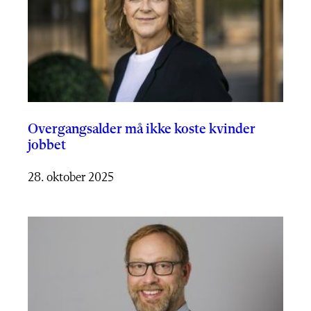
Overgangsalder må ikke koste kvinder
jobbet
28. oktober 2025