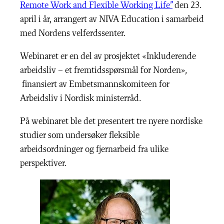
Remote Work and Flexible Working Life”
den 23.
april i år, arrangert av NIVA Education i samarbeid
med Nordens velferdssenter.
Webinaret er en del av prosjektet «Inkluderende
arbeidsliv – et fremtidsspørsmål for Norden»,
finansiert av Embetsmannskomiteen for
Arbeidsliv i Nordisk ministerråd.
På webinaret ble det presentert tre nyere nordiske
studier som undersøker fleksible
arbeidsordninger og fjernarbeid fra ulike
perspektiver.