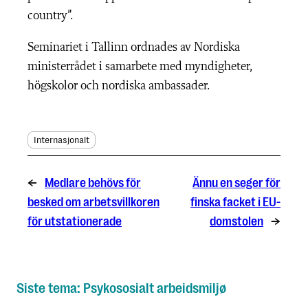
country”.
Seminariet i Tallinn ordnades av Nordiska
ministerrådet i samarbete med myndigheter,
högskolor och nordiska ambassader.
Internasjonalt
←
Medlare behövs för
Ännu en seger för
besked om arbetsvillkoren
finska facket i EU-
för utstationerade
domstolen
→
Siste tema: Psykososialt arbeidsmiljø