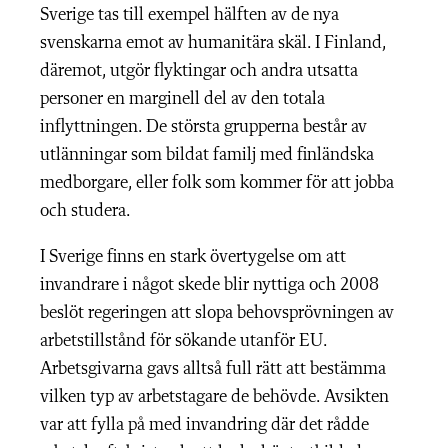
Sverige tas till exempel hälften av de nya
svenskarna emot av humanitära skäl. I Finland,
däremot, utgör flyktingar och andra utsatta
personer en marginell del av den totala
inflyttningen. De största grupperna består av
utlänningar som bildat familj med finländska
medborgare, eller folk som kommer för att jobba
och studera.
I Sverige finns en stark övertygelse om att
invandrare i något skede blir nyttiga och 2008
beslöt regeringen att slopa behovsprövningen av
arbetstillstånd för sökande utanför EU.
Arbetsgivarna gavs alltså full rätt att bestämma
vilken typ av arbetstagare de behövde. Avsikten
var att fylla på med invandring där det rådde