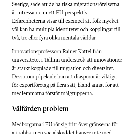
Sverige, sade att de baltiska migrationsrörelserna
är intressanta ur ett EU-perspektiv.
Erfarenheterna visar till exempel att folk mycket
väl kan ha multipla identiteter och kopplingar till
två, tre eller fyra olika mentala världar.
Innovationsprofessorn Rainer Kattel från
universitetet i Tallinn underströk att innovationer
är starkt kopplade till migration och diversitet.
Dessutom påpekade han att diasporor är viktiga
för exportföretag på flera sätt, bland annat för att
medlemmarna förstår målgrupperna.
Välfärden problem
Medborgarna i EU rör sig fritt över gränserna för
att jobba, men socialskyddet hänger inte med.