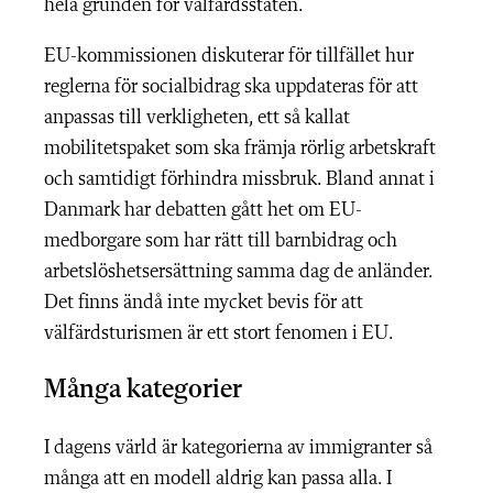
hela grunden för välfärdsstaten.
EU-kommissionen diskuterar för tillfället hur
reglerna för socialbidrag ska uppdateras för att
anpassas till verkligheten, ett så kallat
mobilitetspaket som ska främja rörlig arbetskraft
och samtidigt förhindra missbruk. Bland annat i
Danmark har debatten gått het om EU-
medborgare som har rätt till barnbidrag och
arbetslöshetsersättning samma dag de anländer.
Det finns ändå inte mycket bevis för att
välfärdsturismen är ett stort fenomen i EU.
Många kategorier
I dagens värld är kategorierna av immigranter så
många att en modell aldrig kan passa alla. I