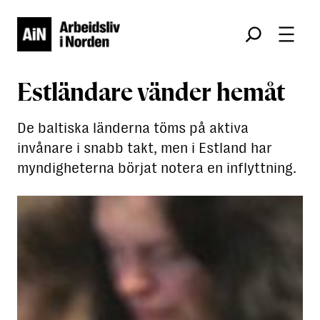
Søk
Estländare vänder hemåt
De baltiska länderna töms på aktiva
invånare i snabb takt, men i Estland har
myndigheterna börjat notera en inflyttning.