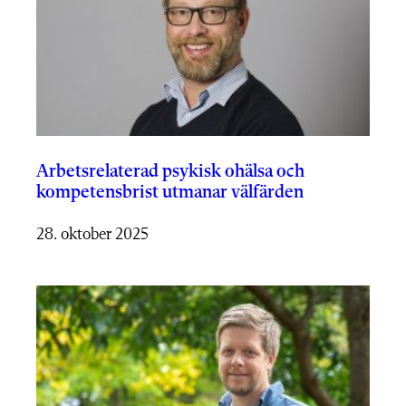
Arbetsrelaterad psykisk ohälsa och
kompetensbrist utmanar välfärden
28. oktober 2025