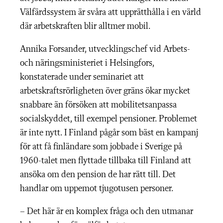
Välfärdssystem är svåra att upprätthålla i en värld
där arbetskraften blir alltmer mobil.
Annika Forsander, utvecklingschef vid Arbets-
och näringsministeriet i Helsingfors,
konstaterade under seminariet att
arbetskraftsrörligheten över gräns ökar mycket
snabbare än försöken att mobilitetsanpassa
socialskyddet, till exempel pensioner. Problemet
är inte nytt. I Finland pågår som bäst en kampanj
för att få finländare som jobbade i Sverige på
1960-talet men flyttade tillbaka till Finland att
ansöka om den pension de har rätt till. Det
handlar om uppemot tjugotusen personer.
– Det här är en komplex fråga och den utmanar