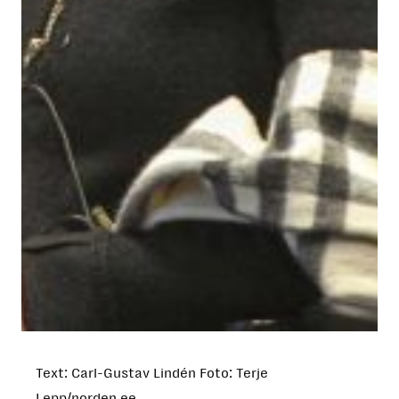
Text: Carl-Gustav Lindén Foto: Terje
Lepp/norden.ee