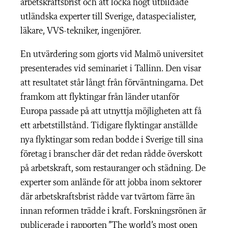
arbetskraftsbrist och att locka högt utbildade
utländska experter till Sverige, dataspecialister,
läkare, VVS-tekniker, ingenjörer.
En utvärdering som gjorts vid Malmö universitet
presenterades vid seminariet i Tallinn. Den visar
att resultatet står långt från förväntningarna. Det
framkom att flyktingar från länder utanför
Europa passade på att utnyttja möjligheten att få
ett arbetstillstånd. Tidigare flyktingar anställde
nya flyktingar som redan bodde i Sverige till sina
företag i branscher där det redan rådde överskott
på arbetskraft, som restauranger och städning. De
experter som anlände för att jobba inom sektorer
där arbetskraftsbrist rådde var tvärtom färre än
innan reformen trädde i kraft. Forskningsrönen är
publicerade i rapporten ”The world’s most open