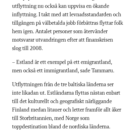
utflyttning nu också kan uppvisa en ökande
inflyttning. I takt med att levnadsstandarden och
tillgången på välbetalda jobb förbättras flyttar folk
hem igen. Antalet personer som återvänder
motsvarar utvandringen efter att finanskrisen
slog till 2008.
– Estland är ett exempel på ett emigrantland,
men också ett immigrantland, sade Tammaru.
Utflyttningen från de tre baltiska länderna ser
inte likadan ut. Estländarna flyttas nästan enbart
till det kulturellt och geografiskt närliggande
Finland medan litauer och letter framför allt åker
till Storbritannien, med Norge som
toppdestination bland de nordiska länderna.