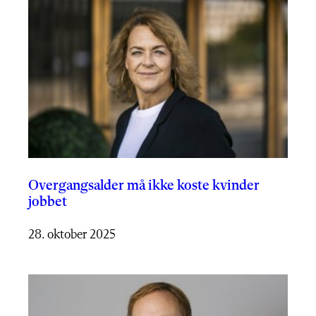
Overgangsalder må ikke koste kvinder
jobbet
28. oktober 2025