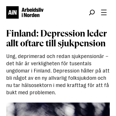
Søk
Finland: Depression leder
allt oftare till sjukpension
Ung, deprimerad och redan sjukpensionär –
det här är verkligheten för tusentals
ungdomar i Finland. Depression håller på att
bli något av en ny allvarlig folksjukdom och
nu tar hälsosektorn i med krafttag för att få
bukt med problemen.