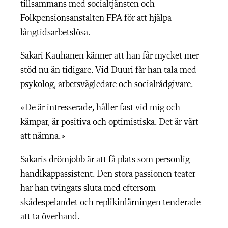
tillsammans med socialtjänsten och
Folkpensionsanstalten FPA för att hjälpa
långtidsarbetslösa.
Sakari Kauhanen känner att han får mycket mer
stöd nu än tidigare. Vid Duuri får han tala med
psykolog, arbetsvägledare och socialrådgivare.
«De är intresserade, håller fast vid mig och
kämpar, är positiva och optimistiska. Det är värt
att nämna.»
Sakaris drömjobb är att få plats som personlig
handikappassistent. Den stora passionen teater
har han tvingats sluta med eftersom
skådespelandet och replikinlärningen tenderade
att ta överhand.