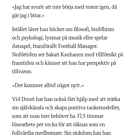
«Jag har svurit att inte börja med teater igen, då
går jag i bitar.»
Istället läser han böcker om filosofi, buddhism
och psykologi, lyssnar på musik eller spelar
dataspel, framförallt Football Manager.
Nuförtiden ser Sakari Kauhanen med tillförsikt på
framtiden och känner att han har perspektiv på
tillvaron.
«Det kommer alltid något nytt.»
Vid Duuri har han också fått hjälp med att stärka
sin självkänsla och skapa positiva tankemodeller,
som att man inte behöver ha 37,5 timmar
lönearbete per vecka för att räknas som en
fullvärdig medborgare. Sin sjukdom kan han