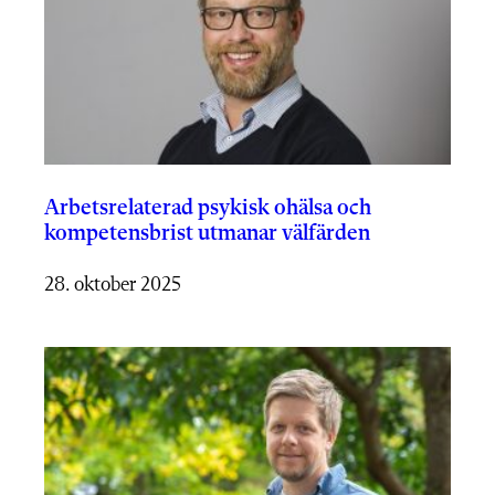
Arbetsrelaterad psykisk ohälsa och
kompetensbrist utmanar välfärden
28. oktober 2025