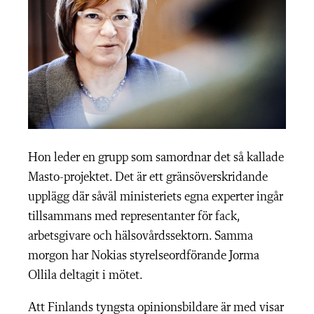
Hon leder en grupp som samordnar det så kallade
Masto-projektet. Det är ett gränsöverskridande
upplägg där såväl ministeriets egna experter ingår
tillsammans med representanter för fack,
arbetsgivare och hälsovårdssektorn. Samma
morgon har Nokias styrelseordförande Jorma
Ollila deltagit i mötet.
Att Finlands tyngsta opinionsbildare är med visar