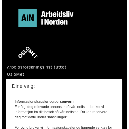
Arbeidsforskningsinstituttet
OsloMet
Postboks 4 St. Olavs plass
Dine valg:
0130 Oslo
Informasjonskapsler og personvern
For å gi deg relevante annonser på vårt nettsted bruker vi
informasjon fra ditt besøk på vårt nettsted. Du kan reservere
deg mot dette under "Innstillinger".
For øvrig bruker vi informasjonskapsler og lignende verktøy for