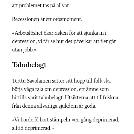
att problemet tas på allvar.
Recessionen är ett orosmoment.
«Arbetslöshet ökar risken för att sjunka in i
depression, vi får se hur det påverkar att fler går
utan jobb.»
Tabubelagt
Terttu Savolainen sätter sitt hopp till folk ska
börja våga tala om depression, ett ämne som
hittills varit tabubelagt. Utsikterna att tillfriskna
från denna allvarliga sjukdom är goda.
«Vi borde få bort stämpeln «en gång deprimerad,
alltid deprimerad.»