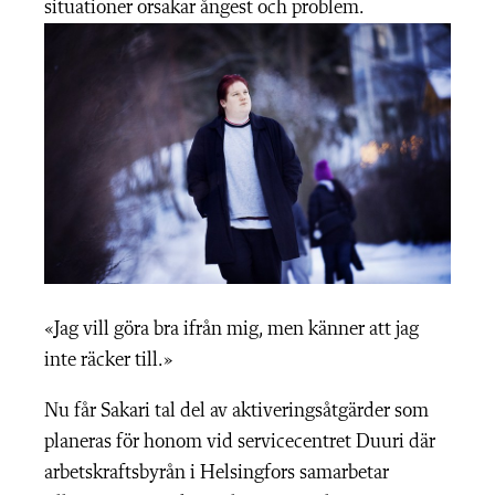
situationer orsakar ångest och problem.
«Jag vill göra bra ifrån mig, men känner att jag
inte räcker till.»
Nu får Sakari tal del av aktiveringsåtgärder som
planeras för honom vid servicecentret Duuri där
arbetskraftsbyrån i Helsingfors samarbetar