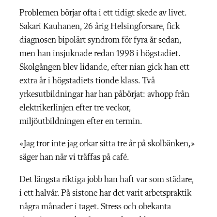
Problemen börjar ofta i ett tidigt skede av livet.
Sakari Kauhanen, 26 årig Helsingforsare, fick
diagnosen bipolärt syndrom för fyra år sedan,
men han insjuknade redan 1998 i högstadiet.
Skolgången blev lidande, efter nian gick han ett
extra år i högstadiets tionde klass. Två
yrkesutbildningar har han påbörjat: avhopp från
elektrikerlinjen efter tre veckor,
miljöutbildningen efter en termin.
«Jag tror inte jag orkar sitta tre år på skolbänken,»
säger han när vi träffas på café.
Det längsta riktiga jobb han haft var som städare,
i ett halvår. På sistone har det varit arbetspraktik
några månader i taget. Stress och obekanta