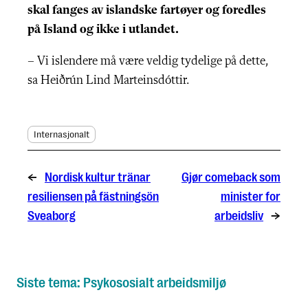
skal fanges av islandske fartøyer og foredles
på Island og ikke i utlandet.
– Vi islendere må være veldig tydelige på dette,
sa Heiðrún Lind Marteinsdóttir.
Internasjonalt
←
Nordisk kultur tränar
Gjør comeback som
resiliensen på fästningsön
minister for
Sveaborg
arbeidsliv
→
Siste tema: Psykososialt arbeidsmiljø