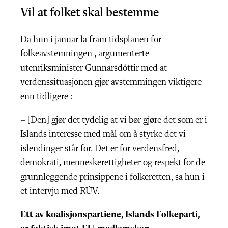
Vil at folket skal bestemme
Da hun i januar la fram tidsplanen for
folkeavstemningen , argumenterte
utenriksminister Gunnarsdóttir med at
verdenssituasjonen gjør avstemmingen viktigere
enn tidligere :
– [Den] gjør det tydelig at vi bør gjøre det som er i
Islands interesse med mål om å styrke det vi
islendinger står for. Det er for verdensfred,
demokrati, menneskerettigheter og respekt for de
grunnleggende prinsippene i folkeretten, sa hun i
et intervju med RÚV.
Ett av koalisjonspartiene, Islands Folkeparti,