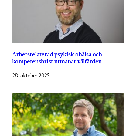
Arbetsrelaterad psykisk ohälsa och
kompetensbrist utmanar välfärden
28. oktober 2025