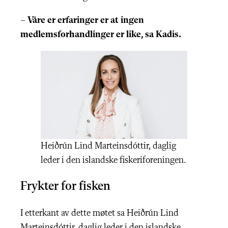
– Våre er erfaringer er at ingen
medlemsforhandlinger er like, sa Kadis.
Heiðrún Lind Marteinsdóttir, daglig
leder i den islandske fiskeriforeningen.
Frykter for fisken
I etterkant av dette møtet sa Heiðrún Lind
Marteinsdóttir, daglig leder i den islandske