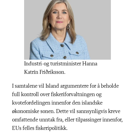
Industri-og turistminister Hanna
Katrín Friðriksson.
I samtalene vil Island argumentere for å beholde
full kontroll over fiskeriforvaltningen og
kvotefordelingen innenfor den islandske
økonomiske sonen. Dette vil sannsynligvis kreve
omfattende unntak fra, eller tilpassinger innenfor,
EUs felles fiskeripolitikk.