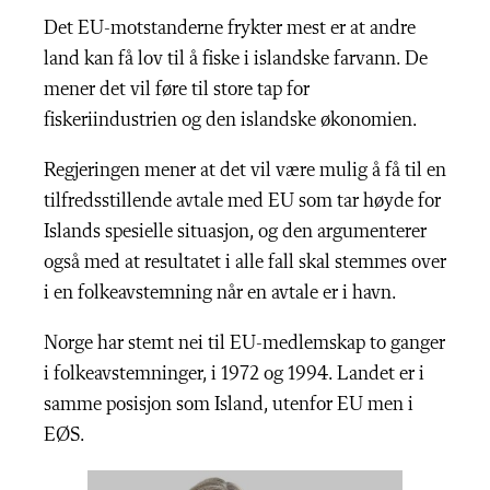
Det EU-motstanderne frykter mest er at andre
land kan få lov til å fiske i islandske farvann. De
mener det vil føre til store tap for
fiskeriindustrien og den islandske økonomien.
Regjeringen mener at det vil være mulig å få til en
tilfredsstillende avtale med EU som tar høyde for
Islands spesielle situasjon, og den argumenterer
også med at resultatet i alle fall skal stemmes over
i en folkeavstemning når en avtale er i havn.
Norge har stemt nei til EU-medlemskap to ganger
i folkeavstemninger, i 1972 og 1994. Landet er i
samme posisjon som Island, utenfor EU men i
EØS.