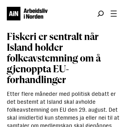
Søk
Fiskeri er sentralt når
Island holder
folkeavstemning om å
gjenoppta EU-
forhandlinger
Etter flere måneder med politisk debatt er
det bestemt at Island skal avholde
folkeavstemning om EU den 29. august. Det
skal imidlertid kun stemmes ja eller nei til at
samtaler om medlemskap skal gjenåpnes.