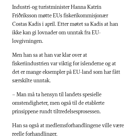
Industri-og turistminister Hanna Katrín
Friðriksson møtte EUs fiskerikommisjonær
Costas Kadis i april. Etter møtet sa Kadis at han
ikke kan gi lovnader om unntak fra EU-
lovgivningen.
Men han sa at han var klar over at
fiskeriindustrien var viktig for islenderne og at
det er mange eksempler på EU-land som har fått
særskilte unntak.
– Man må ta hensyn til landets spesielle
omstendigheter, men også til de etablerte
prinsippene rundt tiltredelsesprosessen.
Han sa også at medlemsforhandlingene ville være
reelle forhandlinger.