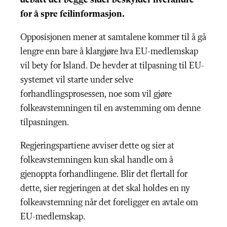
debatt der begge sider beskylder hverandre
for å spre feilinformasjon.
Opposisjonen mener at samtalene kommer til å gå
lengre enn bare å klargjøre hva EU-medlemskap
vil bety for Island. De hevder at tilpasning til EU-
systemet vil starte under selve
forhandlingsprosessen, noe som vil gjøre
folkeavstemningen til en avstemming om denne
tilpasningen.
Regjeringspartiene avviser dette og sier at
folkeavstemningen kun skal handle om å
gjenoppta forhandlingene. Blir det flertall for
dette, sier regjeringen at det skal holdes en ny
folkeavstemning når det foreligger en avtale om
EU-medlemskap.