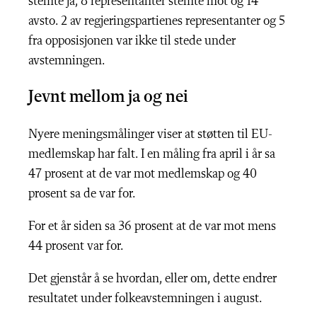
stemte ja, 8 representanter stemte mot og 14
avsto. 2 av regjeringspartienes representanter og 5
fra opposisjonen var ikke til stede under
avstemningen.
Jevnt mellom ja og nei
Nyere meningsmålinger viser at støtten til EU-
medlemskap har falt. I en måling fra april i år sa
47 prosent at de var mot medlemskap og 40
prosent sa de var for.
For et år siden sa 36 prosent at de var mot mens
44 prosent var for.
Det gjenstår å se hvordan, eller om, dette endrer
resultatet under folkeavstemningen i august.