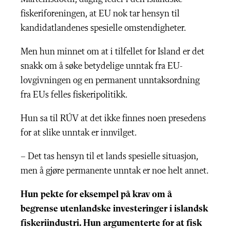
fiskeriforeningen, at EU nok tar hensyn til
kandidatlandenes spesielle omstendigheter.
Men hun minnet om at i tilfellet for Island er det
snakk om å søke betydelige unntak fra EU-
lovgivningen og en permanent unntaksordning
fra EUs felles fiskeripolitikk.
Hun sa til RÚV at det ikke finnes noen presedens
for at slike unntak er innvilget.
– Det tas hensyn til et lands spesielle situasjon,
men å gjøre permanente unntak er noe helt annet.
Hun pekte for eksempel på krav om å
begrense utenlandske investeringer i islandsk
fiskeriindustri. Hun argumenterte for at fisk