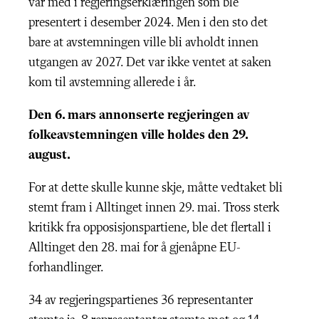
var med i regjeringserklæringen som ble
presentert i desember 2024. Men i den sto det
bare at avstemningen ville bli avholdt innen
utgangen av 2027. Det var ikke ventet at saken
kom til avstemning allerede i år.
Den 6. mars annonserte regjeringen av
folkeavstemningen ville holdes den 29.
august.
For at dette skulle kunne skje, måtte vedtaket bli
stemt fram i Alltinget innen 29. mai. Tross sterk
kritikk fra opposisjonspartiene, ble det flertall i
Alltinget den 28. mai for å gjenåpne EU-
forhandlinger.
34 av regjeringspartienes 36 representanter