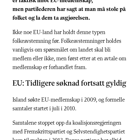
er faktisk imot EU-medlemskap,
men partilederen har sagt at man må stole på
folket og la dem ta avgjørelsen.
Ikke noe EU-land har holdt denne typen
folkeavstemning før. Folkeavstemninger holdes
vanligvis om spørsmålet om landet skal bli
medlem eller ikke, men først etter at en avtale om
medlemskap er forhandlet fram.
EU: Tidligere søknad fortsatt gyldig
Island søkte EU-medlemskap i 2009, og formelle
samtaler startet i juli i 2010.
Samtalene stoppet opp da koalisjonsregjeringen
med Fremskrittspartiet og Selvstendighetspartiet