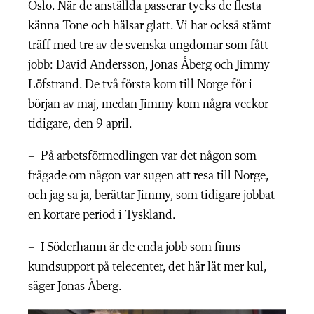
Oslo. När de anställda passerar tycks de flesta
känna Tone och hälsar glatt. Vi har också stämt
träff med tre av de svenska ungdomar som fått
jobb: David Andersson, Jonas Åberg och Jimmy
Löfstrand. De två första kom till Norge för i
början av maj, medan Jimmy kom några veckor
tidigare, den 9 april.
– På arbetsförmedlingen var det någon som
frågade om någon var sugen att resa till Norge,
och jag sa ja, berättar Jimmy, som tidigare jobbat
en kortare period i Tyskland.
– I Söderhamn är de enda jobb som finns
kundsupport på telecenter, det här lät mer kul,
säger Jonas Åberg.