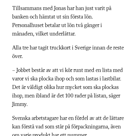
Tillsammans med Jonas har han just varit på
banken och hämtat ut sin första lön.
Personalhuset betalar ut lön två gånger i
månaden, vilket underlättar.
Alla tre har tagit truckkort i Sverige innan de reste
över.
– Jobbet består av att vi kör runt med en lista med
varor vi ska plocka ihop och som lastas i lastbilar.
Det är väldigt olika hur mycket som ska plockas
ihop, men ibland är det 100 rader på listan, säger
Jimmy.
Svenska arbetstagare har en fördel av att de lättare
kan förstå vad som står på förpackningarna, även
om varje produkt har ett nummer.