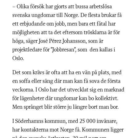
– Olika försök har gjorts att bussa arbetslösa
svenska ungdomar till Norge. De flesta brukar få
ett erbjudande om jobb, men bara ett fåtal har
möjligheten att ta det eftersom trösklarna är för
höga, säger José Pérez Johansson, som är
projektledare för ”Jobbresan”, som
den kallas i
Oslo.
Det som krävs är ofta att ha en vän på plats, med
en soffa eller säng där man kan få sova de första
veckorna. I Oslo har det utvecklat sig en marknad
för lägenheter där ungdomar kan bo kollektivt.
Men språnget blir större ju längre bort man bor.
I Söderhamns kommun, med 25 000 invånare,
har kontakterna mot Norge få. Kommunen ligger