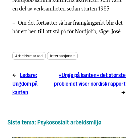
Nordjobb samma kulturella aktiviteter som varit
en del av verksamheten sedan starten 1985.
– Om det fortsätter så här framgångsrikt blir det
här ett ben till att stå på för Nordjobb, säger José.
Arbeidsmarked
Internasjonalt
←
Ledare:
«Unge på kanten» det største
Ungdom på
problemet viser nordisk rapport
kanten
→
Siste tema: Psykososialt arbeidsmiljø