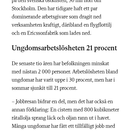
på den svenska östkusten, 30 mil norr om
Stockholm. Den har tidigare haft ett par
dominerande arbetsgivare som dragit ned
verksamheten kraftigt, däribland en flygflottilj
och en Ericssonfabrik som lades ned.
Ungdomsarbetslösheten 21 procent
De senaste tio åren har befolkningen minskat
med nästan 2 000 personer. Arbetslösheten bland
ungdomar har varit uppe i 30 procent, men har i
sommar sjunkit till 21 procent.
– Jobbresan bidrar en del, men det har också en
annan förklaring: En cistern med 800 kubikmeter
råtallolja sprang läck och oljan rann ut i havet.
Många ungdomar har fått ett tillfälligt jobb med