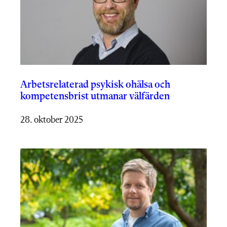
Arbetsrelaterad psykisk ohälsa och
kompetensbrist utmanar välfärden
28. oktober 2025