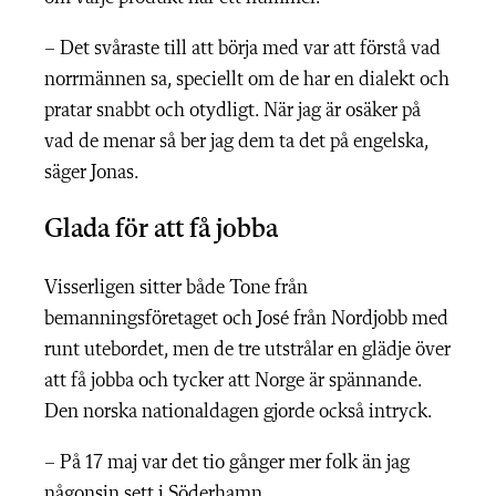
– Det svåraste till att börja med var att förstå vad
norrmännen sa, speciellt om de har en dialekt och
pratar snabbt och otydligt. När jag är osäker på
vad de menar så ber jag dem ta det på engelska,
säger Jonas.
Glada för att få jobba
Visserligen sitter både Tone från
bemanningsföretaget och José från Nordjobb med
runt utebordet, men de tre utstrålar en glädje över
att få jobba och tycker att Norge är spännande.
Den norska nationaldagen gjorde också intryck.
– På 17 maj var det tio gånger mer folk än jag
någonsin sett i Söderhamn.