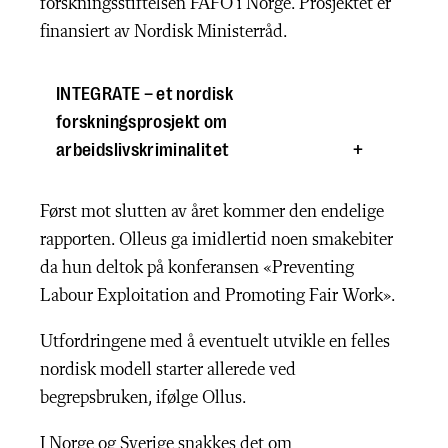
forskningsstiftelsen FAFO i Norge. Prosjektet er
finansiert av Nordisk Ministerråd.
INTEGRATE – et nordisk
forskningsprosjekt om
arbeidslivskriminalitet
Først mot slutten av året kommer den endelige
rapporten. Olleus ga imidlertid noen smakebiter
da hun deltok på konferansen «Preventing
Labour Exploitation and Promoting Fair Work».
Utfordringene med å eventuelt utvikle en felles
nordisk modell starter allerede ved
begrepsbruken, ifølge Ollus.
I Norge og Sverige snakkes det om