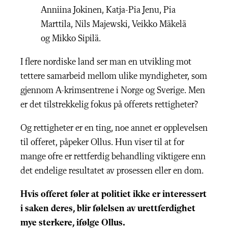
Anniina Jokinen, Katja-Pia Jenu, Pia
Marttila, Nils Majewski, Veikko Mäkelä
og Mikko Sipilä.
I flere nordiske land ser man en utvikling mot
tettere samarbeid mellom ulike myndigheter, som
gjennom A-krimsentrene i Norge og Sverige. Men
er det tilstrekkelig fokus på offerets rettigheter?
Og rettigheter er en ting, noe annet er opplevelsen
til offeret, påpeker Ollus. Hun viser til at for
mange ofre er rettferdig behandling viktigere enn
det endelige resultatet av prosessen eller en dom.
Hvis offeret føler at politiet ikke er interessert
i saken deres, blir følelsen av urettferdighet
mye sterkere, ifølge Ollus.