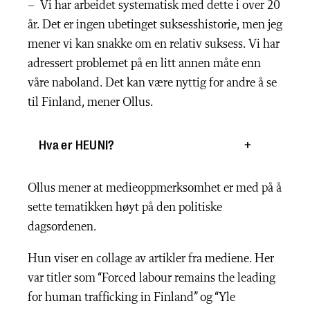
– Vi har arbeidet systematisk med dette i over 20
år. Det er ingen ubetinget suksesshistorie, men jeg
mener vi kan snakke om en relativ suksess. Vi har
adressert problemet på en litt annen måte enn
våre naboland. Det kan være nyttig for andre å se
til Finland, mener Ollus.
Hva er HEUNI?
Ollus mener at medieoppmerksomhet er med på å
sette tematikken høyt på den politiske
dagsordenen.
Hun viser en collage av artikler fra mediene. Her
var titler som “Forced labour remains the leading
for human trafficking in Finland” og “Yle