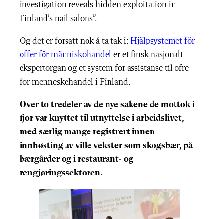
investigation reveals hidden exploitation in
Finland’s nail salons”.
Og det er forsatt nok å ta tak i:
Hjälpsystemet för
offer för människohandel
er et finsk nasjonalt
ekspertorgan og et system for assistanse til ofre
for menneskehandel i Finland.
Over to tredeler av de nye sakene de mottok i
fjor var knyttet til utnyttelse i arbeidslivet,
med særlig mange registrert innen
innhøsting av ville vekster som skogsbær, på
bærgårder og i restaurant- og
rengjøringssektoren.