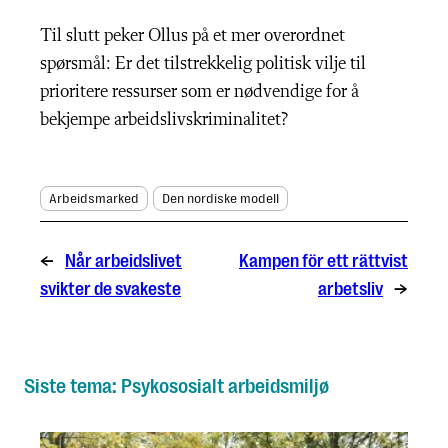
Til slutt peker Ollus på et mer overordnet
spørsmål: Er det tilstrekkelig politisk vilje til
prioritere ressurser som er nødvendige for å
bekjempe arbeidslivskriminalitet?
Arbeidsmarked
Den nordiske modell
←
Når arbeidslivet
Kampen för ett rättvist
svikter de svakeste
arbetsliv
→
Siste tema: Psykososialt arbeidsmiljø