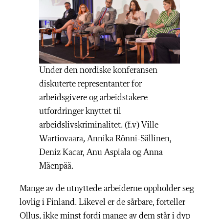
Under den nordiske konferansen
diskuterte representanter for
arbeidsgivere og arbeidstakere
utfordringer knyttet til
arbeidslivskriminalitet. (f.v) Ville
Wartiovaara, Annika Rönni-Sällinen,
Deniz Kacar, Anu Aspiala og Anna
Mäenpää.
Mange av de utnyttede arbeiderne oppholder seg
lovlig i Finland. Likevel er de sårbare, forteller
Ollus, ikke minst fordi mange av dem står i dyp