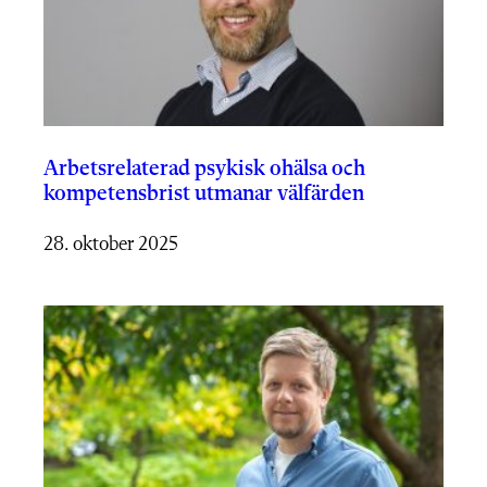
Arbetsrelaterad psykisk ohälsa och
kompetensbrist utmanar välfärden
28. oktober 2025