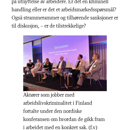
på utnyttelse av arbeidere. Er det en kriminell
handling eller er det et arbeidsmarkedsspørsmål?
Også strammerammer og tilhørende sanksjoner er
til diskusjon, – er de tilstrekkelige?
Aktører som jobber med
arbeidslivskriminalitet i Finland
fortalte under den nordiske
konferansen om hvordan de gikk fram
i arbeidet med en konkret sak. (f.v)