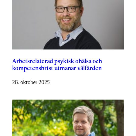
Arbetsrelaterad psykisk ohälsa och
kompetensbrist utmanar välfärden
28. oktober 2025