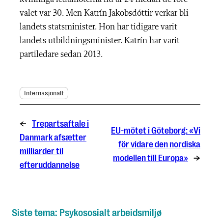
valet var 30. Men Katrín Jakobsdóttir verkar bli
landets statsminister. Hon har tidigare varit
landets utbildningsminister. Katrín har varit
partiledare sedan 2013.
Internasjonalt
←
Trepartsaftale i
EU-mötet i Göteborg: «Vi
Danmark afsætter
för vidare den nordiska
milliarder til
modellen till Europa»
→
efteruddannelse
Siste tema: Psykososialt arbeidsmiljø