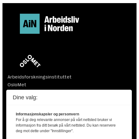
Arbeidsforskningsinstituttet
OsloMet
Postboks 4 St. Olavs plass
Dine valg:
0130 Oslo
Informasjonskapsler og personvern
For å gi deg relevante annonser på vårt nettsted bruker vi
informasjon fra ditt besøk på vårt nettsted. Du kan reservere
deg mot dette under "Innstillinger".