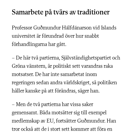
Samarbete på tvärs av traditioner
Professor Guðmundur Hálfdánarson vid Islands
universitet är förundrad över hur snabbt
förhandlingarna har gått.
– De här två partierna, Självständighetspartiet och
Gröna vänstern, är politiskt sett varandras raka
motsatser. De har inte samarbetat inom
regeringen sedan andra världskriget, så politiken
håller kanske på att förändras, säger han.
– Men de två partierna har vissa saker
gemensamt. Båda motsätter sig till exempel
medlemskap av EU, fortsätter Guðmundur. Han
tror också att de i stort sett kommer att föra en