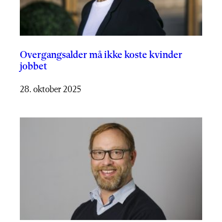
Overgangsalder må ikke koste kvinder
jobbet
28. oktober 2025