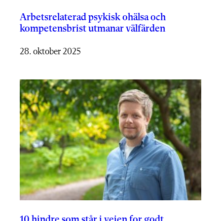
Arbetsrelaterad psykisk ohälsa och
kompetensbrist utmanar välfärden
28. oktober 2025
10 hindre som står i veien for godt