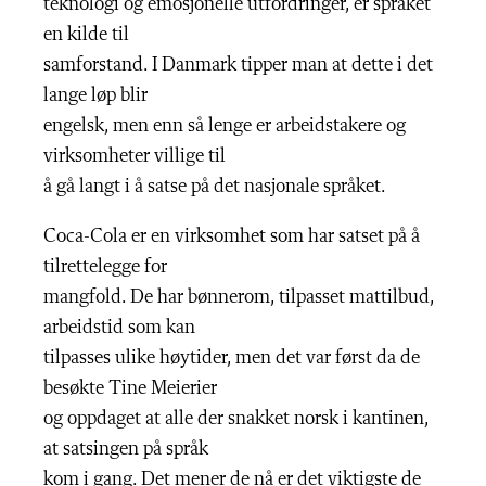
teknologi og emosjonelle utfordringer, er språket
en kilde til
samforstand. I Danmark tipper man at dette i det
lange løp blir
engelsk, men enn så lenge er arbeidstakere og
virksomheter villige til
å gå langt i å satse på det nasjonale språket.
Coca-Cola er en virksomhet som har satset på å
tilrettelegge for
mangfold. De har bønnerom, tilpasset mattilbud,
arbeidstid som kan
tilpasses ulike høytider, men det var først da de
besøkte Tine Meierier
og oppdaget at alle der snakket norsk i kantinen,
at satsingen på språk
kom i gang. Det mener de nå er det viktigste de