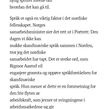
nylig sprutet ideene om
hvordan det kan gå til.
Språk er også en viktig faktor i det nordiske
fellesskapet. Norges
samarbeidsminister sier det rett ut i Portrett: Den
dagen vi ikke kan
snakke skandinaviske språk sammen i Norden,
tror jeg det nordiske
samarbeidet har tapt. Det er sterke ord, men
Rigmor Aasrud vil
engasjere grasrota og oppøve språkforståelsen for
skandinaviske
språk. Hun mener at dette er en forutsetning for
den frie flyten av
arbeidskraft, som jevner ut svingningene i
arbeidsmarkedene og gir