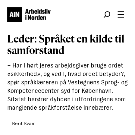
Søk
Leder: Språket en kilde til
samforstand
– Har I hørt jeres arbejdsgiver bruge ordet
«sikkerhed», og ved I, hvad ordet betyder?,
spør språklæreren på Vestegnens Sprog- og
Kompetencecenter syd for København.
Sitatet berører dybden i utfordringene som
manglende språkforståelse innebærer.
Berit Kvam