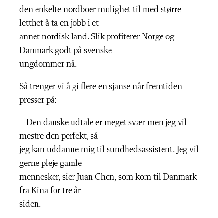
den enkelte nordboer mulighet til med større
letthet å ta en jobb i et
annet nordisk land. Slik profiterer Norge og
Danmark godt på svenske
ungdommer nå.
Så trenger vi å gi flere en sjanse når fremtiden
presser på:
– Den danske udtale er meget svær men jeg vil
mestre den perfekt, så
jeg kan uddanne mig til sundhedsassistent. Jeg vil
gerne pleje gamle
mennesker, sier Juan Chen, som kom til Danmark
fra Kina for tre år
siden.