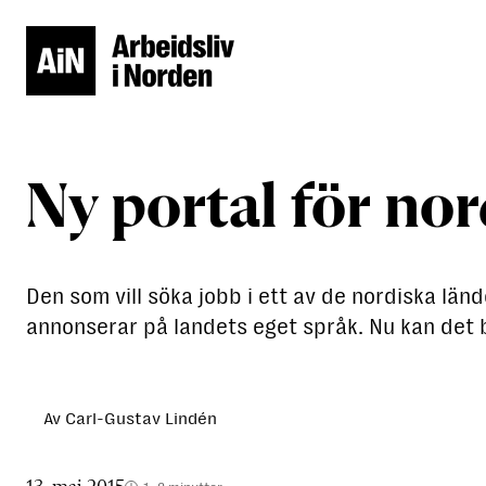
Ny portal för no
Den som vill söka jobb i ett av de nordiska län
annonserar på landets eget språk. Nu kan det bl
Av Carl-Gustav Lindén