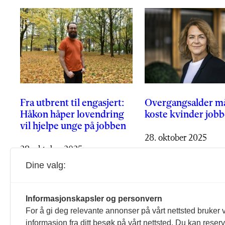
Fra utbrent til engasjert:
Overgangsalder må
Håkon håper lovendring
koste kvinder jobb
vil hjelpe unge på jobben
28. oktober 2025
28. oktober 2025
Dine valg:
Informasjonskapsler og personvern
For å gi deg relevante annonser på vårt nettsted bruker v
informasjon fra ditt besøk på vårt nettsted. Du kan reser