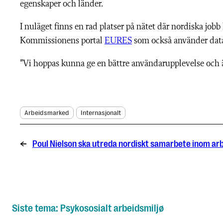
egenskaper och länder.
I nuläget finns en rad platser på nätet där nordiska jobb
Kommissionens portal
EURES
som också använder data
”Vi hoppas kunna ge en bättre användarupplevelse och ä
Arbeidsmarked
Internasjonalt
←
Poul Nielson ska utreda nordiskt samarbete inom arb
Siste tema: Psykososialt arbeidsmiljø