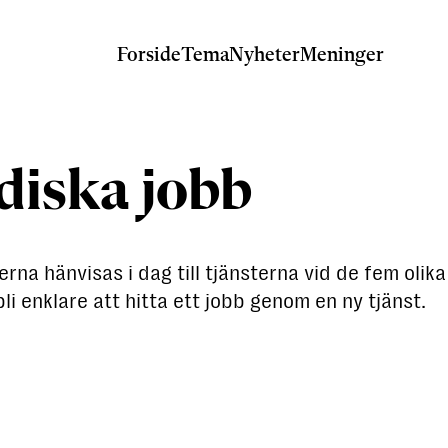
Forside
Tema
Nyheter
Meninger
rdiska jobb
derna hänvisas i dag till tjänsterna vid de fem oli
i enklare att hitta ett jobb genom en ny tjänst.