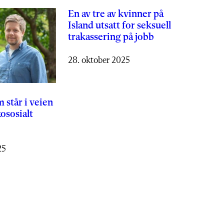
En av tre av kvinner på
Island utsatt for seksuell
trakassering på jobb
28. oktober 2025
 står i veien
ososialt
25