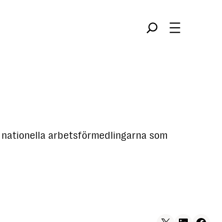
Søk
ka nationella arbetsförmedlingarna som