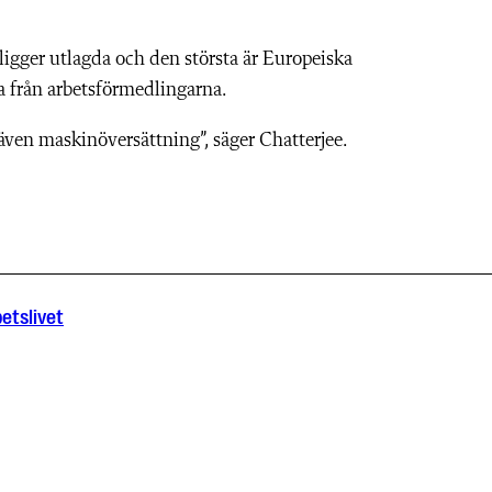
 ligger utlagda och den största är Europeiska
 från arbetsförmedlingarna.
ven maskinöversättning”, säger Chatterjee.
etslivet