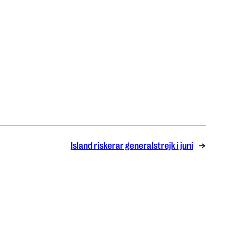
Island riskerar generalstrejk i juni
→