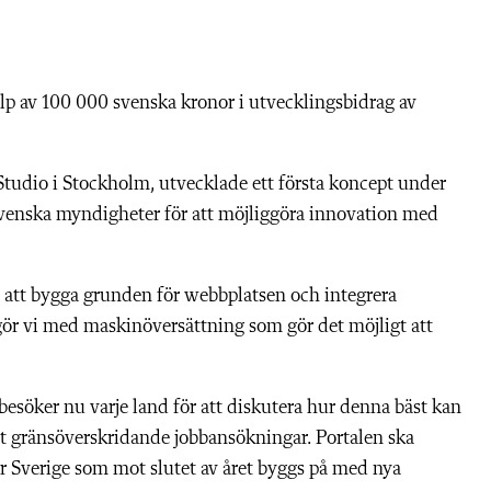
älp av 100 000 svenska kronor i utvecklingsbidrag av
Studio i Stockholm, utvecklade ett första koncept under
venska myndigheter för att möjliggöra innovation med
vi att bygga grunden för webbplatsen och integrera
 gör vi med maskinöversättning som gör det möjligt att
esöker nu varje land för att diskutera hur denna bäst kan
alet gränsöverskridande jobbansökningar. Portalen ska
ör Sverige som mot slutet av året byggs på med nya