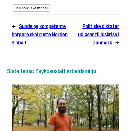
Den nordiske modell
←
Sunde og kompetente
Politiske diktater
borgere skal ruste Norden
udløser tillidskrise i
globalt
Danmark
→
Siste tema: Psykososialt arbeidsmiljø