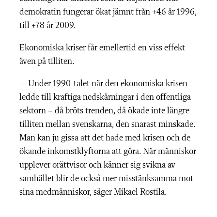
demokratin fungerar ökat jämnt från +46 år 1996,
till +78 år 2009.
Ekonomiska kriser får emellertid en viss effekt
även på tilliten.
– Under 1990-talet när den ekonomiska krisen
ledde till kraftiga nedskärningar i den offentliga
sektorn – då bröts trenden, då ökade inte längre
tilliten mellan svenskarna, den snarast minskade.
Man kan ju gissa att det hade med krisen och de
ökande inkomstklyftorna att göra. När människor
upplever orättvisor och känner sig svikna av
samhället blir de också mer misstänksamma mot
sina medmänni­skor, säger Mikael Rostila.