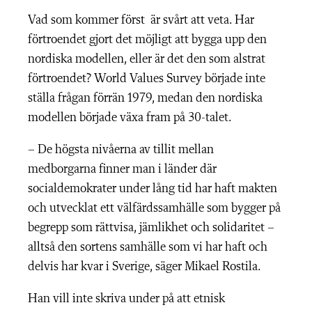
Vad som kommer först är svårt att veta. Har
förtroendet gjort det möjligt att bygga upp den
nordiska modellen, eller är det den som alstrat
förtroendet? World Values Survey började inte
ställa frågan förrän 1979, medan den nordiska
modellen började växa fram på 30-talet.
– De högsta nivåerna av tillit mellan
medborgarna finner man i länder där
socialdemokrater under lång tid har haft makten
och utvecklat ett välfärdssamhälle som bygger
på
begrepp som rättvisa, jämlikhet och solidaritet –
alltså den sortens samhälle som vi har haft och
delvis har kvar i Sverige, säger Mikael Rostila.
Han vill inte skriva under på att etnisk