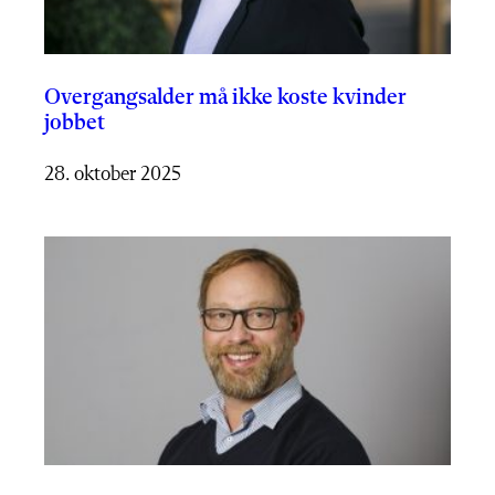
Overgangsalder må ikke koste kvinder
jobbet
28. oktober 2025