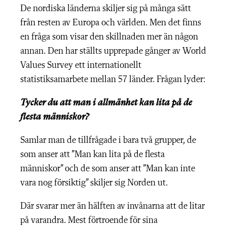
De nordiska länderna skiljer sig på många sätt
från resten av Europa och världen. Men det finns
en fråga som visar den skillnaden mer än någon
annan. Den har ställts upprepade gånger av World
Values Survey ett internationellt
statistiksamarbete mellan 57 länder. Frågan lyder:
Tycker du att man i allmänhet kan
lita på
de
flesta människor?
Samlar man de tillfrågade i bara två grupper, de
som anser att ”Man kan lita på de flesta
människor” och de som anser att ”Man kan inte
vara nog försiktig” skiljer sig Norden ut.
Där svarar mer än hälften av invånarna att de litar
på varandra. Mest förtroende för sina