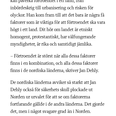
kan påverka förtroendet i ett land, från
inbördeskrig till urbanisering och risken för
olyckor. Han kom fram till att det bara är några få
faktorer som är viktiga för att förtroendet ska vara
högt i ett land. Dit hör om landet är etniskt
homogent, protestantiskt, har välfungerande
myndigheter, är rika och samtidigt jämlika.
– Förtroendet är störst när alla dessa faktorer
finns i en kombination, och alla dessa faktorer
finns i de nordiska länderna, skriver Jan Dehly.
De nordiska länderna avviker så starkt att Jan
Dehly också för säkerhets skull plockade ut
Norden ur urvalet för att se om faktorerna
fortfarande gällde i de andra länderna. Det gjorde
det, men i något svagare grad än i Norden.