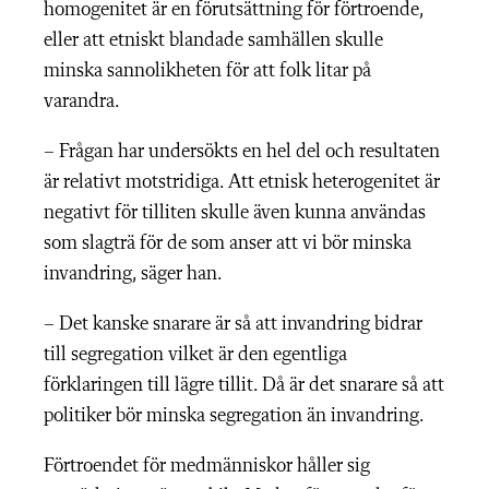
homogenitet är en förutsättning för förtroende,
eller att etniskt blandade samhällen skulle
minska sannolikheten för att folk litar på
varandra.
– Frågan har undersökts en hel del och resultaten
är relativt motstridiga. Att etnisk heterogenitet är
negativt för tilliten skulle även kunna användas
som slagträ för de som anser att vi bör minska
invandring, säger han.
– Det kanske snarare är så att invandring bidrar
till segregation vilket är den egentliga
förklaringen till lägre tillit. Då är det snarare så att
politiker bör minska segregation än invandring.
Förtroendet för medmänniskor håller sig