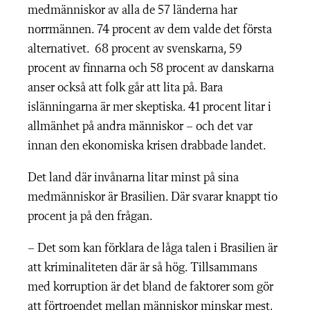
medmänniskor av alla de 57 länderna har
norrmännen. 74 procent av dem valde det första
alternativet. 68 procent av svenskarna, 59
procent av finnarna och 58 procent av danskarna
anser också att folk går att lita på. Bara
islänningarna är mer skeptiska. 41 procent litar i
allmänhet på andra människor – och det var
innan den ekonomiska krisen drabbade landet.
Det land där invånarna litar minst på sina
medmänniskor är Brasilien. Där svarar knappt tio
procent ja på den frågan.
– Det som kan förklara de låga talen i Brasilien är
att kriminaliteten där är så hög. Tillsammans
med korruption är det bland de faktorer som gör
att förtroendet mellan människor minskar mest,