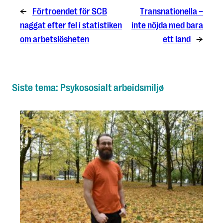
←
Förtroendet för SCB
Transnationella –
naggat efter fel i statistiken
inte nöjda med bara
om arbetslösheten
ett land
→
Siste tema: Psykososialt arbeidsmiljø