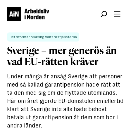
Søk
Det stormar omkring välfärdstjänsterna
Sverige – mer generös än
vad EU-rätten kräver
Under många år ansåg Sverige att personer
med så kallad garantipension hade rätt att
ta den med sig om de flyttade utomlands.
Här om året gjorde EU-domstolen emellertid
klart att Sverige inte alls hade behövt
betala ut garantipension åt dem som bor i
andra länder.