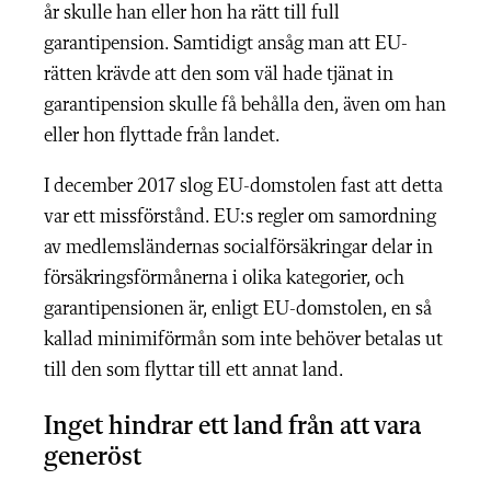
år skulle han eller hon ha rätt till full
garantipension. Samtidigt ansåg man att EU-
rätten krävde att den som väl hade tjänat in
garantipension skulle få behålla den, även om han
eller hon flyttade från landet.
I december 2017 slog EU-domstolen fast att detta
var ett missförstånd. EU:s regler om samordning
av medlemsländernas socialförsäkringar delar in
försäkringsförmånerna i olika kategorier, och
garantipensionen är, enligt EU-domstolen, en så
kallad minimiförmån som inte behöver betalas ut
till den som flyttar till ett annat land.
Inget hindrar ett land från att vara
generöst