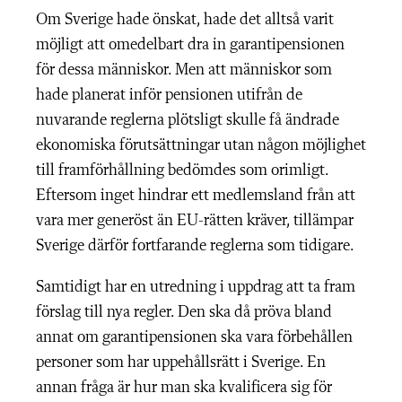
Om Sverige hade önskat, hade det alltså varit
möjligt att omedelbart dra in garantipensionen
för dessa människor. Men att människor som
hade planerat inför pensionen utifrån de
nuvarande reglerna plötsligt skulle få ändrade
ekonomiska förutsättningar utan någon möjlighet
till framförhållning bedömdes som orimligt.
Eftersom inget hindrar ett medlemsland från att
vara mer generöst än EU-rätten kräver, tillämpar
Sverige därför fortfarande reglerna som tidigare.
Samtidigt har en utredning i uppdrag att ta fram
förslag till nya regler. Den ska då pröva bland
annat om garantipensionen ska vara förbehållen
personer som har uppehållsrätt i Sverige. En
annan fråga är hur man ska kvalificera sig för