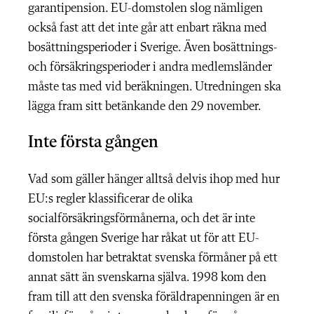
garantipension. EU-domstolen slog nämligen
också fast att det inte går att enbart räkna med
bosättningsperioder i Sverige. Även bosättnings-
och försäkringsperioder i andra medlemsländer
måste tas med vid beräkningen. Utredningen ska
lägga fram sitt betänkande den 29 november.
Inte första gången
Vad som gäller hänger alltså delvis ihop med hur
EU:s regler klassificerar de olika
socialförsäkringsförmånerna, och det är inte
första gången Sverige har råkat ut för att EU-
domstolen har betraktat svenska förmåner på ett
annat sätt än svenskarna själva. 1998 kom den
fram till att den svenska föräldrapenningen är en