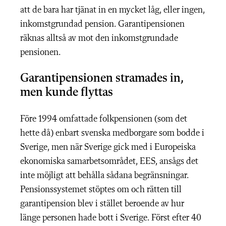
att de bara har tjänat in en mycket låg, eller ingen,
inkomstgrundad pension. Garantipensionen
räknas alltså av mot den inkomstgrundade
pensionen.
Garantipensionen stramades in,
men kunde flyttas
Före 1994 omfattade folkpensionen (som det
hette då) enbart svenska medborgare som bodde i
Sverige, men när Sverige gick med i Europeiska
ekonomiska samarbetsområdet, EES, ansågs det
inte möjligt att behålla sådana begränsningar.
Pensionssystemet stöptes om och rätten till
garantipension blev i stället beroende av hur
länge personen hade bott i Sverige. Först efter 40