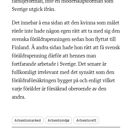
familjeförmån, inte en moderskapsförmån som
Sverige utgick ifrån.
Det innebar å ena sidan att den kvinna som målet
rörde inte hade någon egen rätt att ta med sig den
svenska föräldrapenningen sedan hon flyttat till
Finland. Å andra sidan hade hon rätt att få svensk
föräldrapenning därför att hennes man
fortfarande arbetade i Sverige. Det senare är
fullkomligt irrelevant med det synsätt som den
föräldraförsäkringen bygger på och enligt vilket
varje förälder är försäkrad oberoende av den
andra.
Arbeidsmarked
Arbeidsmiljø
Arbeidsrett