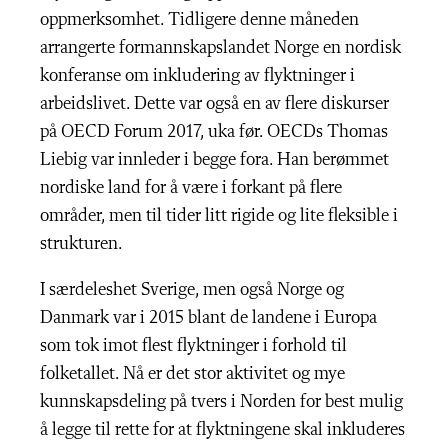
oppmerksomhet. Tidligere denne måneden
arrangerte formannskapslandet Norge en nordisk
konferanse om inkludering av flyktninger i
arbeidslivet. Dette var også en av flere diskurser
på OECD Forum 2017, uka før. OECDs Thomas
Liebig var innleder i begge fora. Han berømmet
nordiske land for å være i forkant på flere
områder, men til tider litt rigide og lite fleksible i
strukturen.
I særdeleshet Sverige, men også Norge og
Danmark var i 2015 blant de landene i Europa
som tok imot flest flyktninger i forhold til
folketallet. Nå er det stor aktivitet og mye
kunnskapsdeling på tvers i Norden for best mulig
å legge til rette for at flyktningene skal inkluderes