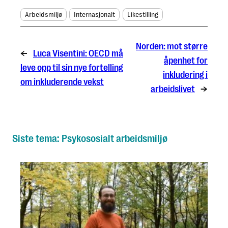
Arbeidsmiljø
Internasjonalt
Likestilling
Norden: mot større
←
Luca Visentini: OECD må
åpenhet for
leve opp til sin nye fortelling
inkludering i
om inkluderende vekst
arbeidslivet
→
Siste tema: Psykososialt arbeidsmiljø