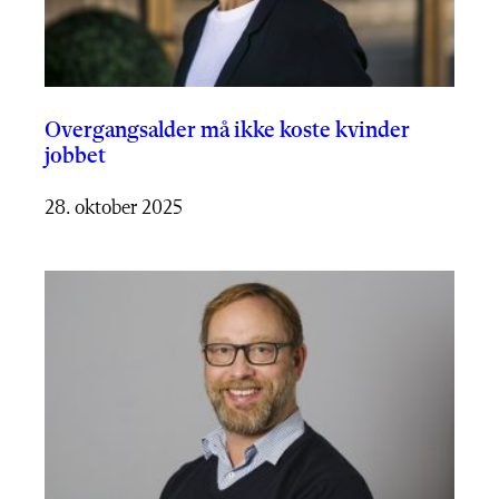
Overgangsalder må ikke koste kvinder
jobbet
28. oktober 2025