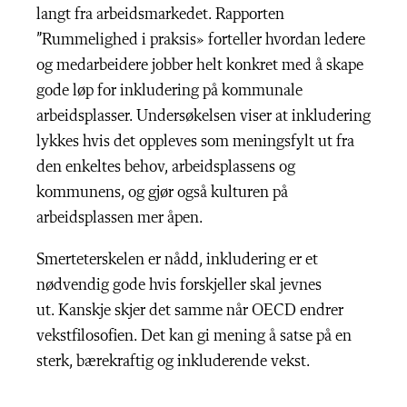
langt fra arbeidsmarkedet. Rapporten
”Rummelighed i praksis» forteller hvordan ledere
og medarbeidere jobber helt konkret med å skape
gode løp for inkludering på kommunale
arbeidsplasser. Undersøkelsen viser at inkludering
lykkes hvis det oppleves som meningsfylt ut fra
den enkeltes behov, arbeidsplassens og
kommunens, og gjør også kulturen på
arbeidsplassen mer åpen.
Smerteterskelen er nådd, inkludering er et
nødvendig gode hvis forskjeller skal jevnes
ut.
Kanskje skjer det samme når OECD endrer
vekstfilosofien. Det kan gi mening å satse på en
sterk, bærekraftig og inkluderende vekst.