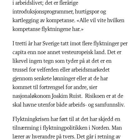
i arbeidslivet; det er flerårige
introduksjonsprogrammer, hurtigspor og
kartlegging av kompetanse. «Alle vil vite hvilken
kompetanse flyktningene har.»
I tretti år har Sverige tatt imot flere flyktninger per
capita enn noe annet vesteuropeisk land. Det er
likevel ingen tegn som tyder på at det er en
trussel for velferden eller arbeidsmarkedet
gjennom senkete lønninger eller at de har
kommet til fortrengsel for andre, sier
nasjonaløkonom Joakim Ruist. Risikoen er at de
skal havne utenfor både arbeids- og samfunnsliv.
Flyktningkrisen har ført til at det har skjedd en
tilnærming i flyktningpolitikken i Norden. Man
lærer av hverandre på tvers. Det går i retning av