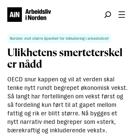
Søk
Norden: mot større åpenhet for inkludering i arbeidslivet
Ulikhetens smerteterskel
er nådd
OECD snur kappen og vil at verden skal
tenke nytt rundt begrepet økonomisk vekst.
Så langt har fortellingen om vekst først og
så fordeling kun ført til at gapet mellom
fattig og rik er blitt større. Nå bygges et
nytt narrativ med begreper som «sterk,
bærekraftig og inkluderende vekst».