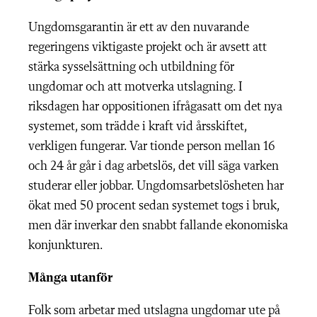
Ungdomsgarantin är ett av den nuvarande
regeringens viktigaste projekt och är avsett att
stärka sysselsättning och utbildning för
ungdomar och att motverka utslagning. I
riksdagen har oppositionen ifrågasatt om det nya
systemet, som trädde i kraft vid årsskiftet,
verkligen fungerar. Var tionde person mellan 16
och 24 år går i dag arbetslös, det vill säga varken
studerar eller jobbar. Ungdomsarbetslösheten har
ökat med 50 procent sedan systemet togs i bruk,
men där inverkar den snabbt fallande ekonomiska
konjunkturen.
Många utanför
Folk som arbetar med utslagna ungdomar ute på