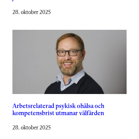
28. oktober 2025
Arbetsrelaterad psykisk ohälsa och
kompetensbrist utmanar välfärden
28. oktober 2025