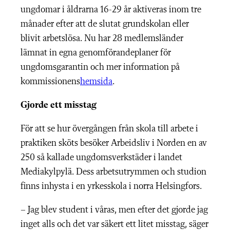
ungdomar i åldrarna 16-29 år aktiveras inom tre
månader efter att de slutat grundskolan eller
blivit arbetslösa. Nu har 28 medlemsländer
lämnat in egna genomförandeplaner för
ungdomsgarantin och mer information på
kommissionens
hemsida
.
Gjorde ett misstag
För att se hur övergången från skola till arbete i
praktiken sköts besöker Arbeidsliv i Norden en av
250 så kallade ungdomsverkstäder i landet
Mediakylpylä. Dess arbetsutrymmen och studion
finns inhysta i en yrkesskola i norra Helsingfors.
– Jag blev student i våras, men efter det gjorde jag
inget alls och det var säkert ett litet misstag, säger