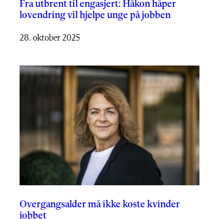
Fra utbrent til engasjert: Håkon håper
lovendring vil hjelpe unge på jobben
28. oktober 2025
Overgangsalder må ikke koste kvinder
jobbet