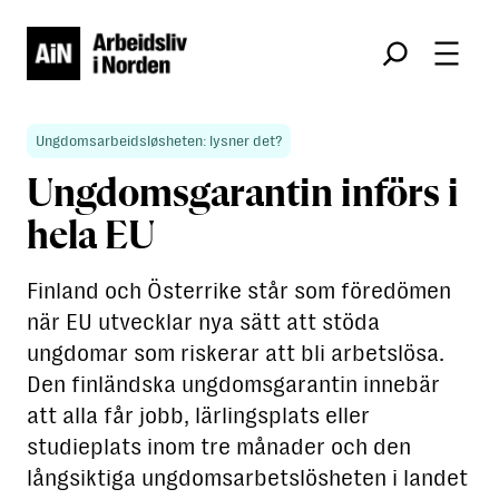
Søk
Ungdomsarbeidsløsheten: lysner det?
Ungdomsgarantin införs i
hela EU
Finland och Österrike står som föredömen
när EU utvecklar nya sätt att stöda
ungdomar som riskerar att bli arbetslösa.
Den finländska ungdomsgarantin innebär
att alla får jobb, lärlingsplats eller
studieplats inom tre månader och den
långsiktiga ungdomsarbetslösheten i landet