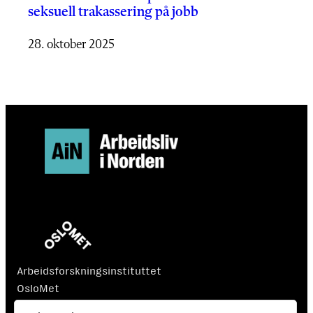
seksuell trakassering på jobb
28. oktober 2025
Arbeidsforskningsinstituttet
OsloMet
Postboks 4 St. Olavs plass