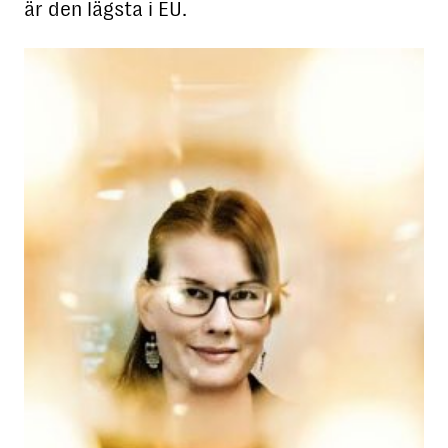
är den lägsta i EU.