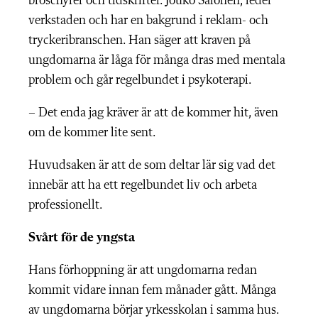
broschyrer och tidskrifter. Jouko Salonen, leder
verkstaden och har en bakgrund i reklam- och
tryckeribranschen. Han säger att kraven på
ungdomarna är låga för många dras med mentala
problem och går regelbundet i psykoterapi.
– Det enda jag kräver är att de kommer hit, även
om de kommer lite sent.
Huvudsaken är att de som deltar lär sig vad det
innebär att ha ett regelbundet liv och arbeta
professionellt.
Svårt för de yngsta
Hans förhoppning är att ungdomarna redan
kommit vidare innan fem månader gått. Många
av ungdomarna börjar yrkesskolan i samma hus.