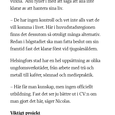
vuxna. Anu fyller i med att säga att alla inte
klarar av att hantera sina liv.
– De har ingen kontroll och vet inte alls vart de
vill komma i livet. Här i huvudstadsregionen
finns det dessutom så otroligt många alternativ.
Redan i högstadiet ska man fatta beslut om sin
framtid fast det klarar först vid tjugoårsåldern.
Helsingfors stad har en hel uppsättning av olika
ungdomsverkstäder, från arbete med trä och
metall till kaféer, sömnad och mediepraktik.
– Här får man kunskap, men ingen officiellt
utbildning. Fast det ser ju bättre ut i CV:n om
man gjort det här, säger Nicolas.
Viktigt projekt