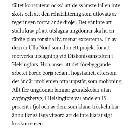
fältet konstaterar också att de svåraste fallen inte
sköts och att den rehabilitering som utlovats av
regeringen fortfarande dröjer. Det går inte att
ställa krav på att utslagna ungdomar ska ha en
färdig plan för sina liv, menar experterna. En av
dem är Ulla Nord som drar ett projekt för att
motverka utslagning vid Diakonissanstalten i
Helsingfors. Hon anser att det förebyggande
arbetet borde börja redan i högstadiet, eftersom
det är där problemen ofta uppstår, som mobbning.
Allt fler ungdomar lämnar grundskolan utan
avgångsbetyg, i Helsingfors var andelen 15
procent i fjol och av dem som klarar tröskeln har
ännu fler så låga vitsord att de inte klarar sig i
konkurrensen.