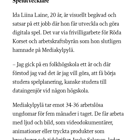
Spelutvecklare
Ida Liina Laine, 20 år, är visuellt begåvad och
satsar på ett jobb där hon får utveckla och göra
digitala spel. Det var via frivilligarbete för Röda
Korset och arbetskraftsbyrån som hon slutligen
hamnade på Mediakylpylä.
– Jag gick på en folkhögskola ett år och där
förstod jag vad det är jag vill göra, att få börja
studera spelplanering, kanske studera till
dataingenjör vid någon högskola.
Mediakylpylä tar emot 34-36 arbetslösa
ungdomar för fem månader i taget. De får arbeta
med ljud och bild, som videodokumentärer,
animationer eller tryckta produkter som