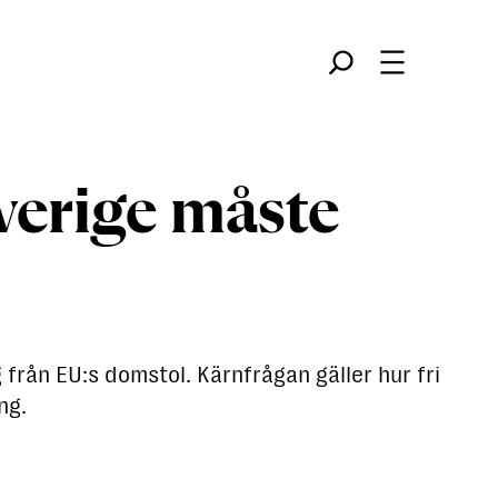
Søk
verige måste
ån EU:s domstol. Kärnfrågan gäller hur fri
ng.