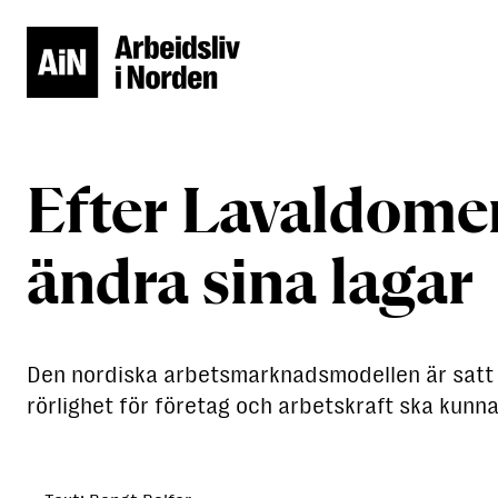
Efter Lavaldome
ändra sina lagar
Den nordiska arbetsmarknadsmodellen är satt 
rörlighet för företag och arbetskraft ska kun