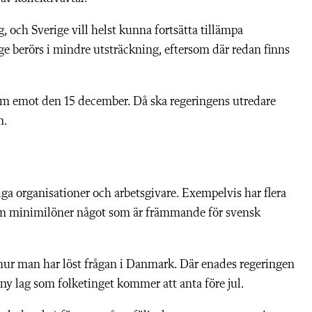
 och Sverige vill helst kunna fortsätta tillämpa
e berörs i mindre utsträckning, eftersom där redan finns
am emot den 15 december. Då ska regeringens utredare
n.
ga organisationer och arbetsgivare. Exempelvis har flera
 om minimilöner något som är främmande för svensk
l hur man har löst frågan i Danmark. Där enades regeringen
ny lag som folketinget kommer att anta före jul.