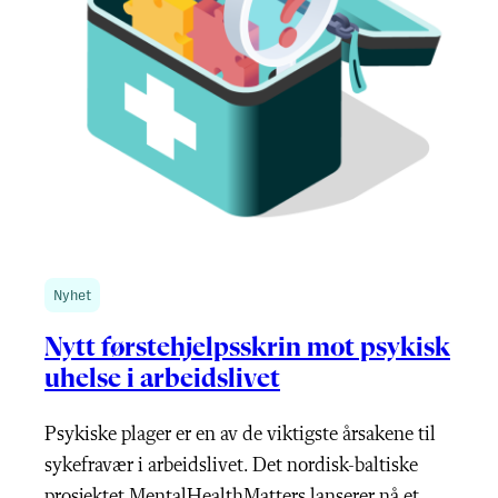
Nyhet
Nytt førstehjelpsskrin mot psykisk
uhelse i arbeidslivet
Psykiske plager er en av de viktigste årsakene til
sykefravær i arbeidslivet. Det nordisk-baltiske
prosjektet MentalHealthMatters lanserer nå et