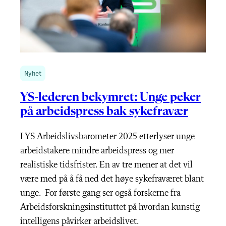
Nyhet
YS-lederen bekymret: Unge peker
på arbeidspress bak sykefravær
I YS Arbeidslivsbarometer 2025 etterlyser unge
arbeidstakere mindre arbeidspress og mer
realistiske tidsfrister. En av tre mener at det vil
være med på å få ned det høye sykefraværet blant
unge. For første gang ser også forskerne fra
Arbeidsforskningsinstituttet på hvordan kunstig
intelligens påvirker arbeidslivet.