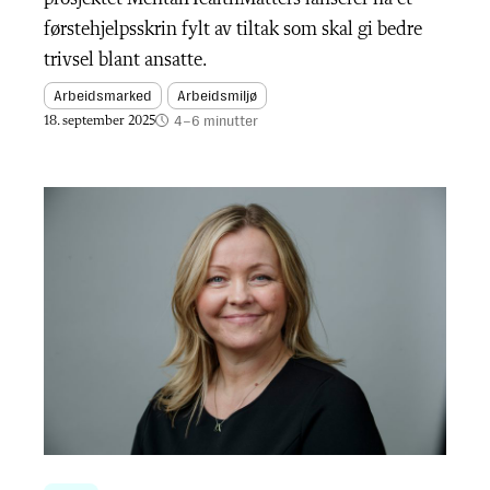
førstehjelpsskrin fylt av tiltak som skal gi bedre
trivsel blant ansatte.
Arbeidsmarked
Arbeidsmiljø
4–6 minutter
18. september 2025