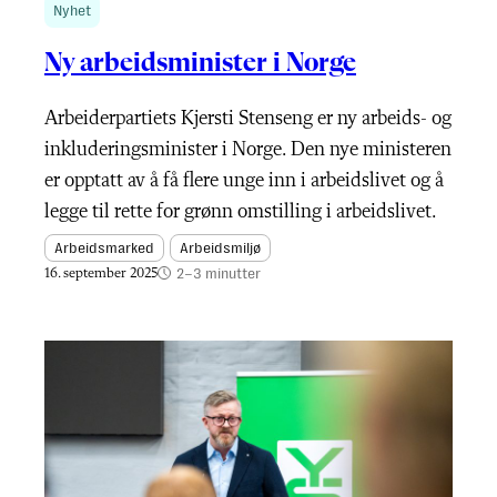
Nyhet
Ny arbeidsminister i Norge
Arbeiderpartiets Kjersti Stenseng er ny arbeids- og
inkluderingsminister i Norge. Den nye ministeren
er opptatt av å få flere unge inn i arbeidslivet og å
legge til rette for grønn omstilling i arbeidslivet.
Arbeidsmarked
Arbeidsmiljø
2–3 minutter
16. september 2025