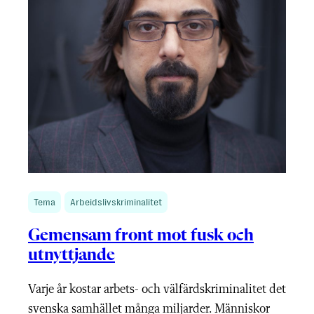
Tema
Arbeidslivskriminalitet
Gemensam front mot fusk och
utnyttjande
Varje år kostar arbets- och välfärdskriminalitet det
svenska samhället många miljarder. Människor