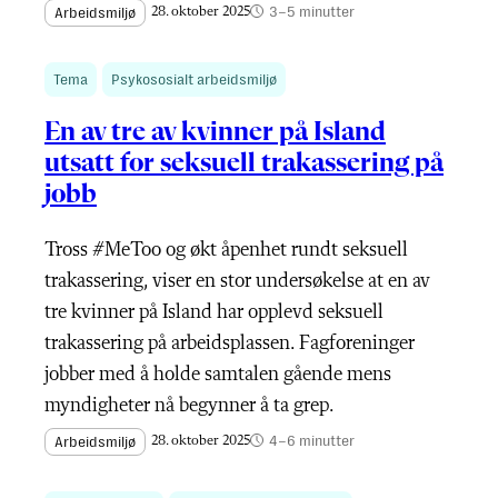
3–5 minutter
Arbeidsmiljø
28. oktober 2025
Tema
Psykososialt arbeidsmiljø
En av tre av kvinner på Island
utsatt for seksuell trakassering på
jobb
Tross #MeToo og økt åpenhet rundt seksuell
trakassering, viser en stor undersøkelse at en av
tre kvinner på Island har opplevd seksuell
trakassering på arbeidsplassen. Fagforeninger
jobber med å holde samtalen gående mens
myndigheter nå begynner å ta grep.
4–6 minutter
Arbeidsmiljø
28. oktober 2025