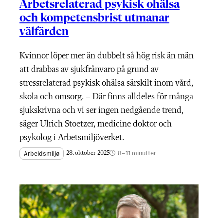
Arbetsrelaterad psykisk ohälsa
och kompetensbrist utmanar
välfärden
Kvinnor löper mer än dubbelt så hög risk än män
att drabbas av sjukfrånvaro på grund av
stressrelaterad psykisk ohälsa särskilt inom vård,
skola och omsorg. – Där finns alldeles för många
sjukskrivna och vi ser ingen nedgående trend,
säger Ulrich Stoetzer, medicine doktor och
psykolog i Arbetsmiljöverket.
8–11 minutter
Arbeidsmiljø
28. oktober 2025