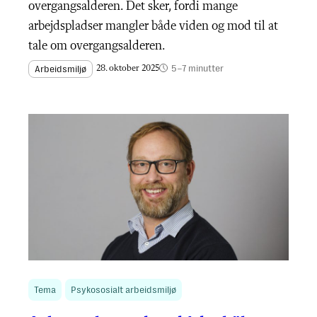
overgangsalderen. Det sker, fordi mange
arbejdspladser mangler både viden og mod til at
tale om overgangsalderen.
5–7 minutter
Arbeidsmiljø
28. oktober 2025
Tema
Psykososialt arbeidsmiljø