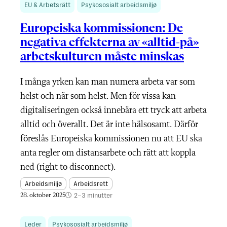
EU & Arbetsrätt
Psykososialt arbeidsmiljø
Europeiska kommissionen: De
negativa effekterna av «alltid-på»
arbetskulturen måste minskas
I många yrken kan man numera arbeta var som
helst och när som helst. Men för vissa kan
digitaliseringen också innebära ett tryck att arbeta
alltid och överallt. Det är inte hälsosamt. Därför
föreslås Europeiska kommissionen nu att EU ska
anta regler om distansarbete och rätt att koppla
ned (right to disconnect).
Arbeidsmiljø
Arbeidsrett
2–3 minutter
28. oktober 2025
Leder
Psykososialt arbeidsmiljø