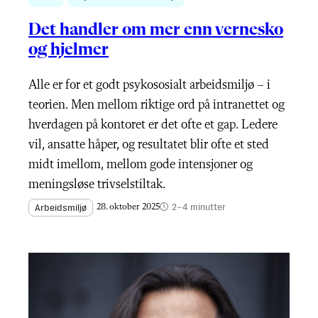
Det handler om mer enn vernesko
og hjelmer
Alle er for et godt psykososialt arbeidsmiljø – i
teorien. Men mellom riktige ord på intranettet og
hverdagen på kontoret er det ofte et gap. Ledere
vil, ansatte håper, og resultatet blir ofte et sted
midt imellom, mellom gode intensjoner og
meningsløse trivselstiltak.
2–4 minutter
Arbeidsmiljø
28. oktober 2025